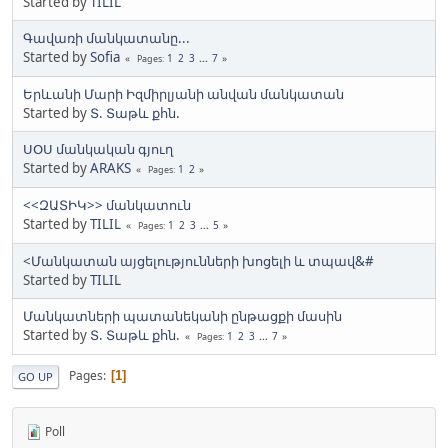
Started by
TILIL
Գավառի մանկատանը...
Started by
Sofia
1
2
3
...
7
Pages
Երևանի Մարի Իզմիրլյանի անվան մանկատան
Started by
Տ. Տաթև քհն.
ՍՕՍ մանկական գյուղ
Started by
ARAKS
1
2
Pages
<<ԶԱՏԻԿ>> մանկատուն
Started by
TILIL
1
2
3
...
5
Pages
<Մանկատան այցելությունների խոցելի և տպավ&#
Started by
TILIL
Մանկատների պատանեկանի ընթացքի մասին
Started by
Տ. Տաթև քհն.
1
2
3
...
7
Pages
Pages
1
GO UP
Poll