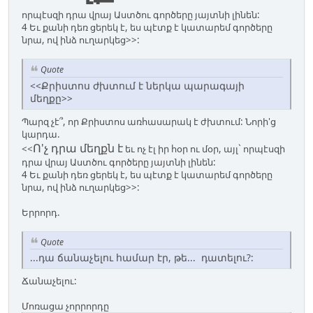
որպէսզի դրա վրայ Աստծու գործերը յայտնի լինեն:
4 Եւ քանի դեռ ցերեկ է, ես պէտք է կատարեմ գործերը
նրա, ով ինձ ուղարկեց>>:
Quote
<<Քրիստոս ժխտում է ներկա պարագայի
մեղքը>>
Պարզ չէ՞, որ Քրիստոս առհասարակ է ժխտում: Նորի'ց
կարդա.
Ո'չ դրա մեղքն է
<<
եւ ոչ էլ իր հօր ու մօր, այլ` որպէսզի
դրա վրայ Աստծու գործերը յայտնի լինեն:
4 Եւ քանի դեռ ցերեկ է, ես պէտք է կատարեմ գործերը
նրա, ով ինձ ուղարկեց>>:
Երրորդ.
Quote
...դա ճանաչելու համար էր, թե... դատելու?:
Ճանաչելու:
Մոռացա չորրորդը