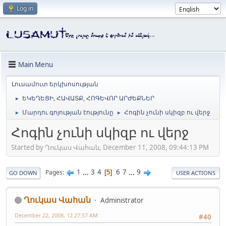
Log in
Main Menu
Լուսամուտ երկխոսության
ԵԿԵՂԵՑԻ, ՀԱՎԱՏՔ, ՀՈԳԵՎՈՐ ԱՐԺԵՔՆԵՐ
►
Մարդու գոյության էությունը
Հոգին չունի սկիզբ ու վերջ
►
►
Հոգին չունի սկիզբ ու վերջ
Started by Ղուկաս Վահան, December 11, 2008, 09:44:13 PM
1
...
3
4
6
7
...
9
Pages
5
GO DOWN
USER ACTIONS
Ղուկաս Վահան
Administrator
December 22, 2008, 12:27:57 AM
#40