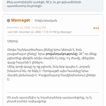
Քեզ ատողներին ատեցի, Տէ՛ր, եւ քո թշնամիների
պատճառով մաշուեցի։
Masnaget
Հոգևորական
December 22, 2008, 10:18:22 PM
#44
Last Edit
: December 22, 2008, 11:55:10 PM by Masnaget
Սիրով:
Օրվա հանկարծահաս լինելը նրա կերպն է, իսկ
բացահայտ լինելը` նրա
բովանդակությունը
: Չէ՞ որ մենք
չգիտենք վերջին օրվա մասին ո'չ օրը, ո'չ ժամը, մինչդեռ
գալը հայտնի է լինելու:
Մինչ գողի գալը ոչ ոք չգիտե, իսկ երբ գալիս է, բոլորն
իմանում են, որ եկել է: Որոգայթի պես հասնելը նրա
մասին չիմանալն է: Բացահայտը համընդհանուր լինելն
է:
Մի բան պատմելիս ոչ եղած բաները պակասեցրեք, ոչ էլ
չեղած բաներ ավելացրեք: