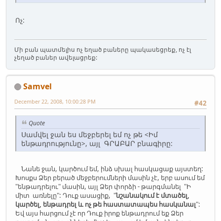
Ոչ:
Մի բան պատմելիս ոչ եղած բաները պակասեցրեք, ոչ էլ
չեղած բաներ ավելացրեք:
Samvel
December 22, 2008, 10:00:28 PM
#42
Quote
Սամվել ջան ես մեջբերել եմ ոչ թե <Իմ
ենթադրությունը>, այլ ԳՐԱԲԱՐ բնագիրը:
Նանե ջան, կարծում եմ, ինձ սխալ հասկացաք այստեղ:
Խոսքս Ձեր բերած մեջբերումների մասին չէ, երբ ասում եմ
"ենթադրելու" մասին, այլ Ձեր փորձի - թարգմանել "Ի
միտ առնելը": Դուք ասացիք, "
նշանակում է մտածել,
կարծել, ենթադրել և ոչ թե հաստատապես հասկանալ
":
Եվ այս հարցում չէ որ Դուք իրոք ենթադրում եք Ձեր