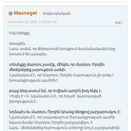
Masnaget
Հոգևորական
December 22, 2008, 11:03:04 PM
#47
Եվս երեքը.
Առաջին.
Նաև ասեմ, որ Քրիստոսի խոսքում ժամանակաձևերը
խոսում են այսպես.
տեսիլքը մարդու չասէք, մինչեւ որ մարդու Որդին
մեռելներից յարութիւն առնի:
Նշանակում է, որ Մարդու Որդին Հարություն չի առել /
խոսակցության պահին/:
բայց ձեզ ասում եմ, որ Եղիան արդէն իսկ եկել է.
<Եկել է>-ն նշանակում է, որ եղած` կատարված
իրողություն է:
նոյնպէս եւ մարդու Որդին նրանց ձեռքով չարչարուելու է:
Նշանակում է, որ ապագայում /խոսակցության պահի
նկատմամբ/ Մարդու Որդին չարչարվելու է
Նաև` մեռելներից հարություն առնողը նույն չարչարվողն