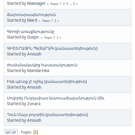
Started by
Masnaget
1
2
3
...
5
Pages
Ճարտարապետություն
Started by
Mard
1
2
Pages
Գրողի առաքելությունը
Started by
Goqor
1
2
Pages
ԳԻՇԵՐԱՅԻՆ ՊԱՏԱՐԱԳ (բանաստեղծութիւն)
Started by
Anoush
Ժամանակակից հասարակություն
Started by Mandarinka
Ինձ պէտք չէ ոչինչ (բանաստեղծութիւն)
Started by
Anoush
Սովորել Ուղղափառ Աստուածաբանություն Միւ
Started by Zonara
Դուն Մայր բոլորին (բանաստեղծութիւն)
Started by
Anoush
Pages
1
GO UP