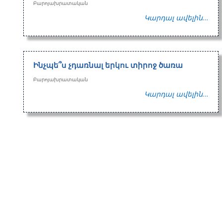
Բարոյախրատական
Կարդալ ավելին...
Ինչպե՞ս չդառնալ երկու տիրոջ ծառա
Բարոյախրատական
Կարդալ ավելին...