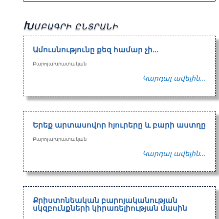
Խմբագրի ընտրանի
Ամուսնությունը քեզ համար չի…
Բարոյախրատական
Կարդալ ավելին...
Երեք արտասովոր հյուրերը և բարի աստղը
Բարոյախրատական
Կարդալ ավելին...
Քրիստոնեական բարոյականության
սկզբունքների կիրառելիության մասին