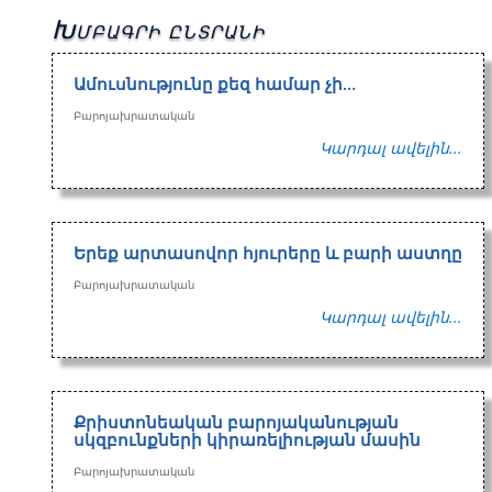
Խմբագրի ընտրանի
Ամուսնությունը քեզ համար չի…
Բարոյախրատական
Կարդալ ավելին...
Երեք արտասովոր հյուրերը և բարի աստղը
Բարոյախրատական
Կարդալ ավելին...
Քրիստոնեական բարոյականության
սկզբունքների կիրառելիության մասին
Բարոյախրատական