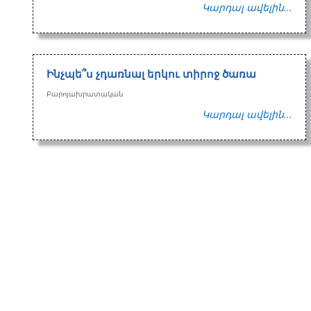
Կարդալ ավելին...
Ինչպե՞ս չդառնալ երկու տիրոջ ծառա
Բարոյախրատական
Կարդալ ավելին...