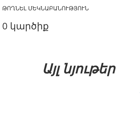
ԹՈՂՆԵԼ ՄԵԿՆԱԲԱՆՈՒԹՅՈՒՆ
0 կարծիք
Այլ նյութեր