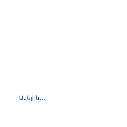
Ավելին․․․