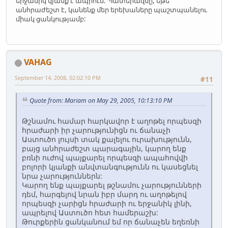
երջանիկ կյանք է ապրում: Պատերազմը, եթե
անհրաժեշտ է, կանենք մեր երեխաները պաշտպանելու
միակ ցանկությամբ:
VAHAG
September 14, 2008, 02:02:10 PM
#11
Quote from: Mariam on May 29, 2005, 10:13:10 PM
Թշնամու համար հարկավոր է աղոթել որպեսզի
հրաժարի իր չարությունիցն ու ճանաչի
Աստուծո լույսի տակ քալելու ուրախությունն,
բայց անհրաժեշտ պարագային, կարող ենք
բռնի ուժով պայքարել որպեսզի ապահովվի
բոլորի կյանքի անվտանգությունն ու կասեցնել
նրա չարություններն:
Կարող ենք պայքարել թշնամու չարությունների
դեմ, հարգելով նրան իբր մարդ ու աղոթելով
որպեսզի չարիցն հրաժարի ու երջանիկ լինի,
ապրելով Աստուծո հետ համերաշխ:
Թուրքերին ցանկանում եմ որ ճանաչեն եղեռնի