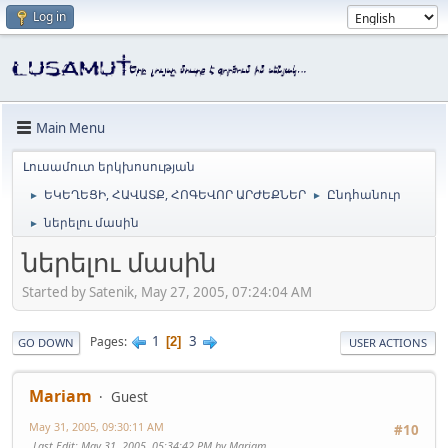
Log in
Main Menu
Լուսամուտ երկխոսության
ԵԿԵՂԵՑԻ, ՀԱՎԱՏՔ, ՀՈԳԵՎՈՐ ԱՐԺԵՔՆԵՐ
Ընդհանուր
►
►
ներելու մասին
►
ներելու մասին
Started by Satenik, May 27, 2005, 07:24:04 AM
1
3
Pages
2
GO DOWN
USER ACTIONS
Mariam
Guest
May 31, 2005, 09:30:11 AM
#10
Last Edit
: May 31, 2005, 05:34:42 PM by Mariam