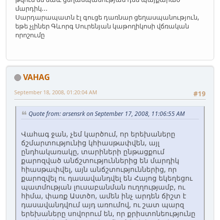
մարդիկ...
Սարդարապատն էլ գուցե դառնար ցեղասպանություն,
եթե չլիներ Գևորգ Սուրենյան կաթողիկոսի վճռական
որոշումը
VAHAG
September 18, 2008, 01:20:04 AM
#19
Quote from: arsensrk on September 17, 2008, 11:06:55 AM
Վահագ ջան, չեմ կարծում, որ երեխաները
ճշմարտությունից կհիասթափվեն, այլ
ընդհակառակը, տարիների ընթացքում
քարոզված անճշտություններից են մարդիկ
հիասթափվել, այն անճշտություններից, որ
քարոզվել ու դասավանդվել են Հայոց եկեղեցու
պատմության լուսաբանման ուղղությամբ, ու
հիմա, փառք Աստծո, ամեն ինչ արդեն ճիշտ է
դասավանդվում այդ առումով, ու շատ պարզ
երեխաները սովորում են, որ քրիստոնեությունը