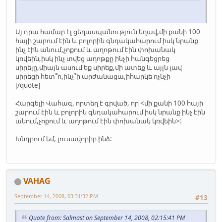
Այ դրա համար էլ ցեղասպանություն եղավ,մի քանի 100
հայի շարում էին և բոլորին գնդակահարում իսկ նրանք
ինչ էին անում,չոքում և աղոթում էին փոխանակ
կռվեին,իսկ ինչ տվեց աղոթքը ինչի հանգեցրեց
սիրելը,միայն ասում եք սիրեք,մի ատեք և այլն լավ
սիրեցի հետ՞ո,ինչ՞ի արժանացա,իհարկե ոչնչի
[/quote]
Հարգելի Վահագ, որտեղ է գրված, որ <մի քանի 100 հայի
շարում էին և բոլորին գնդակահարում իսկ նրանք ինչ էին
անում,չոքում և աղոթում էին փոխանակ կռվեին>:
Խնդրում եմ, լուսավորիր ինձ:
VAHAG
September 14, 2008, 03:31:32 PM
#13
Quote from: Salmast on September 14, 2008, 02:15:41 PM