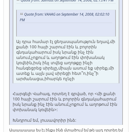
Quote from: Salmast on September 14, 2008, 02:15:41 PM
Quote from: VAHAG on September 14, 2008, 02:02:10
PM
Այ դրա համար էլ ցեղասպանություն եղավ,մի
քանի 100 հայի շարում էին և բոլորին
գնդակահարում իսկ նրանք ինչ էին
անում,չոքում և աղոթում էին փոխանակ
կռվեին,իսկ ինչ տվեց աղոթքը ինչի
հանգեցրեց սիրելը,միայն ասում եք սիրեք,մի
ատեք և այլն լավ սիրեցի հետ՞ո,ինչ՞ի
արժանացա,իհարկե ոչնչի
Հարգելի Վահագ, որտեղ է գրված, որ <մի քանի
100 հայի շարում էին և բոլորին գնդակահարում
իսկ նրանք ինչ էին անում,չոքում և աղոթում էին
փոխանակ կռվեին>:
Խնդրում եմ, լուսավորիր ինձ:
Աաաաաաա ես էլ ինքս ինձ մտածում եմ թե այդ որտեղ եմ