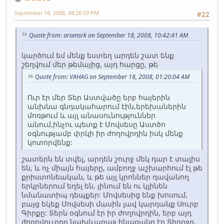
September 18, 2008, 08:28:59 PM
#22
Quote from: arsensrk on September 18, 2008, 10:42:41 AM
կարծում եմ մենք եստեղ արդեն շատ ենք
շեղվում մեր թեմայից, այդ հարցը, թե
Quote from: VAHAG on September 18, 2008, 01:20:04 AM
Ուր էր մեր Տեր Աստվածը երբ հայերին
անխնա գնդակահարում էին,երեխաներին
մոռթում և այլ անասունություններ
անում,ինչու պետք է Մովսեսը Աստծո
օգնությամբ փրկի իր ժողովրդին իսկ մենք
կոտորվենք:
շատերն են տվել, արդեն շուրջ մեկ դար է տալիս
են, և ոչ միայն հայերը, ամբողջ աշխարհում էլ թե
քրիստոնեական, և թե այլ կրոններ դավանող
երկրներում եղել են, լինում են ու կլինեն
նմանատիպ դեպքեր: Մովսեսից ենք խոսում,
բայց եկեք Մովսեսի մասին լավ կարդանք Սուրբ
Գիրքը: Տերն օգնում էր իր ժողովրդին, երբ այդ
ժողովոււրդը նախևառաջ հնազանդ էր Տիրոջը,