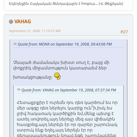
Եկեղեցին Հայկական ծննդավայրն է հոգուս... (Վ. Թեքեյան)
VAHAG
September 21, 2008, 11:19:37 AM
#27
Quote from: MONK on September 19, 2008, 09:43:06 PM
Չնայած ժամանակս խիստ սուղ է, բայց մի
փոքրիկ միջամտություն կատարաեմ ձեր
խոսակցությանը:
Quote from: VAHAG on September 19, 2008, 07:37:34 PM
Հետաքրքիր է ուրեմն դու դեռ կարծում ես որ
մեր ազգը դեռ ներելու կարիք ուն՞ի,իսկ ես
լրիվ հակառակ կարծիքին եմ,մենք պետք է
ատել սովորել,այդ ներելը մեզ այս վիճակին
հասցրեց,այդ ներելն էր որ դարեր շարունակ
ստրուկ ենք եղել,այդ ներելն էր որ
ցեղասպանություն եղավ,եթե շարունակենք