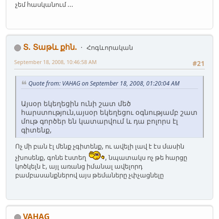
չեմ հասկանում ...
Տ. Տաթև քհն.
Հոգևորական
September 18, 2008, 10:46:58 AM
#21
Quote from: VAHAG on September 18, 2008, 01:20:04 AM
Այսօր եկեղեցին ունի շատ մեծ
հարստություն,այսօր եկեղեցու օգնությամբ շատ
մութ գործեր են կատարվում և դա բոլորս էլ
գիտենք,
Ոչ մի բան էլ մենք չգիտենք, ու ավելի լավ է էս մասին
չխոսենք, գոնե էստեղ
, նպատակս ոչ թե հարցը
կոծկելն է, այլ առանց իմանալ ավելորդ
բամբասանքներով այս թեմաները չփչացնելը
VAHAG