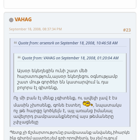
VAHAG
September 18, 2008, 08:37:34 PM
#23
Quote from: arsensrk on September 18, 2008, 10:46:58 AM
Quote from: VAHAG on September 18, 2008, 01:20:04 AM
Այսօր եկեղեցին ունի շատ մեծ
հարստություն,այսօր եկեղեցու օգնությամբ
շատ մութ գործեր են կատարվում և դա
բոլորս էլ գիտենք,
Ոչ մի բան էլ մենք չգիտենք, ու ավելի լավ է էս
մասին չխոսենք, գոնե էստեղ
, նպատակս
ոչ թե հարցը կոծկելն է, այլ առանց իմանալ
ավելորդ բամբասանքներով այս թեմաները
չփչացնելը
Պետք չի ճշմարտությունը բամբասանք անվանել,իհարկե
ինչ գիտեմ այստեղ չեմ գրի որովհետև ես չեմ ուզում