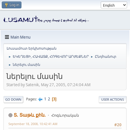
Log in
Main Menu
Լուսամուտ երկխոսության
ԵԿԵՂԵՑԻ, ՀԱՎԱՏՔ, ՀՈԳԵՎՈՐ ԱՐԺԵՔՆԵՐ
Ընդհանուր
►
►
ներելու մասին
►
ներելու մասին
Started by Satenik, May 27, 2005, 07:24:04 AM
1
2
Pages
3
GO DOWN
USER ACTIONS
Տ. Տաթև քհն.
Հոգևորական
September 18, 2008, 10:42:41 AM
#20