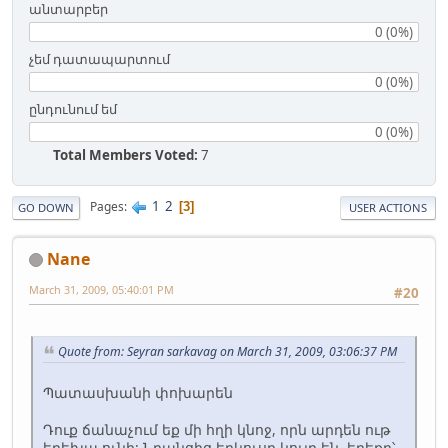
անտարբեր
0 (0%)
չեմ դատապարտում
0 (0%)
ընդունում եմ
0 (0%)
Total Members Voted:
7
1
2
Pages
3
GO DOWN
USER ACTIONS
Nane
March 31, 2009, 05:40:01 PM
#20
Quote from: Seyran sarkavag on March 31, 2009, 03:06:37 PM
Պատասխանի փոխարեն
Դուք ճանաչում եք մի հղի կնոջ, որն արդեն ութ
երեխա ունի: Նրանցից երկուսը կույր են, երեքը՝