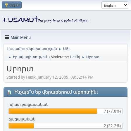
Log in
Main Menu
Լուսամուտ երկխոսության
ԱՅԼ
►
Իրավագիտություն
(Moderator:
Hasik
)
Աբորտ
►
►
Աբորտ
Started by Hasik, January 12, 2009, 09:52:14 PM
Ինչպե՞ս եք վերաբերում աբորտին։
խիստ բացասական
7 (77.8%)
բացասական
2 (22.2%)