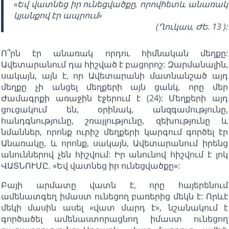
«Եվ վատնեց իր ունեցվածքը, որովհետև անառակ
կյանքով էր ապրում»
(Ղուկաս, ԺԵ. 13 ):
Ո՞րն էր անառակ որդու հիմնական մեղքը:
Ավետարանում դա հիշված է բացորոշ: Զարմանալին,
սակայն, այն է, որ Ավետարանի մատնանշած այդ
մեղքը չի անցել մեղքերի այն ցանկ, որը մեր
Ժամագրքի առաջին էջերում է (24): Մեղքերի այդ
ցուցակում են, օրինակ, անզգամությունը,
հանդգնությունը, շռայլությունը, զեխությունը և
նմաններ, որոնք ուրիշ մեղքերի կարգում գործել էր
Անառակը, և որոնք, սակայն, Ավետարանում իրենց
անուններով չեն հիշվում: Իր անունով հիշվում է լոկ
ՎԱՏՆՈՒՄԸ. «Եվ վատնեց իր ունեցվածքը»:
Բայի արմատը վատն է, որը հայերենում
ամենատգեղ իմաստ ունեցող բառերից մեկն է: Որևէ
մեկի մասին ասել «վատ մարդ է», նշանակում է
գործածել ամենաստորացնող իմաստ ունեցող