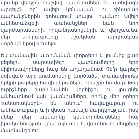
սրանք վերջին հաշվով վատնումներ են, առնվազն
արգելքն եր` ավելի կենսական ու շինարար
պահանջներին գոհացում տալու համար: Ավելի
անհետաձգելի պահանջներ կան նոր
վարժարանների, հիվանդանոցների, և, վերջապես,
մեր երկրագունդը մշակման արդիական
գործիքներով օժտելու:
Եվ տակավին ատոմական փորձերի և լուսնից քար
բերելու սարսափելի վատնումները, երբ
միլիոնավորները հաց են աղաղակում: Չէ՞ր կարելի
մսխված այդ գումարները գործածել տառացիորեն
երկրի քարերը հացի վերածելու հրաշքի համար: Թող
ուրիշները շարունակեն վերհիշել ու լրացնել
անհատնում այն վատնումները, որոնք մեր օրերի
«անառակներն» են անում` հավաքաբար ու
անհատաբար և ի վնաս համայն մարդկության, իսկ
մենք մեր ակնարկը կկենտրոնացնենք հայ
իրականության վրա` այնտեղ էլ վատնումի մեղքերը
մատնանշելու: