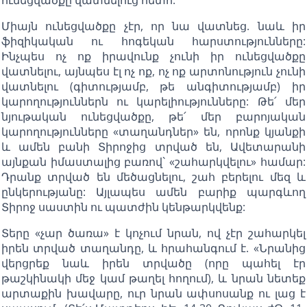
Միայն ունեցվածքը չէր, որ նա վատնեց. նաև իր
ֆիզիկական ու հոգեկան հարստությունները:
Ինչպես ոչ ոք իրավունք չունի իր ունեցվածքը
վատնելու, այնպես էլ ոչ ոք, ոչ ոք արտոնություն չունի
վատնելու (գիտությամբ, թե անգիտությամբ) իր
կարողություններն ու կարելիությունները: Թե՛ մեր
նյութական ունեցվածքը, թե՛ մեր բարոյական
կարողությունները «տաղանդներ» են, որոնք կյանքի
և ամեն բանի Տիրոջից տրված են, Ավետարանի
այնքան իմաստալից բառով` «շահարկվելու» համար:
Դրանք տրված են մեծացնելու, շահ բերելու մեզ և
ընկերությանը: Այլապես ամեն բարիք պարգևող
Տիրոջ սաստին ու պատժին կենթարկվենք:
Տերը «չար ծառա» է կոչում նրան, ով չէր շահարկել
իրեն տրված տաղանդը, և հրահանգում է. «Նրանից
վերցրեք նաև իրեն տրվածը (որը պահել էր
թաշկինակի մեջ կամ թաղել հողում), և նրան նետեք
արտաքին խավարը, ուր նրան ափսոսանք ու լաց է