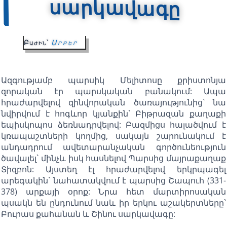
սարկավագը
Բաժին՝
Սրբեր
Ազգությամբ պարսիկ Մելիտոսը քրիստոնյա
զորական էր պարսկական բանակում: Ապա
հրաժարվելով զինվորական ծառայությունից` նա
նվիրվում է հոգևոր կյանքին` Բիթրազան քաղաքի
եպիսկոպոս ձեռնադրվելով: Բազմիցս հալածվում է
կռապաշտների կողմից, սակայն շարունակում է
անդադրում ավետարանչական գործունեություն
ծավալել` մինչև իսկ հասնելով Պարսից մայրաքաղաք
Տիզբոն: Այստեղ էլ հրաժարվելով երկրպագել
արեգակին` նահատակվում է պարսից Շապուհ (331-
378) արքայի օրոք: Նրա հետ մարտիրոսական
պսակն են ընդունում նաև իր երկու աշակերտները`
Բուրաս քահանան և Շինու սարկավագը: