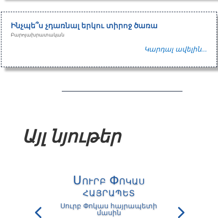
Ինչպե՞ս չդառնալ երկու տիրոջ ծառա
Բարոյախրատական
Կարդալ ավելին...
Այլ նյութեր
Սուրբ Փոկաս
հայրապետ
Սուրբ Փոկաս հայրապետի
մասին