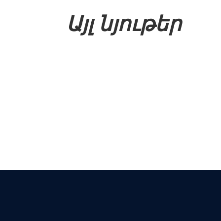
Այլ նյութեր