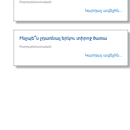
Բարոյախրատական
Կարդալ ավելին...
Ինչպե՞ս չդառնալ երկու տիրոջ ծառա
Բարոյախրատական
Կարդալ ավելին...