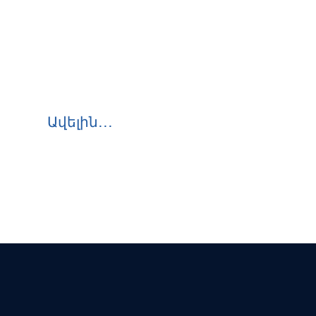
Ավելին․․․