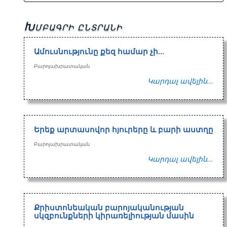
Խմբագրի ընտրանի
Ամուսնությունը քեզ համար չի…
Բարոյախրատական
Կարդալ ավելին...
Երեք արտասովոր հյուրերը և բարի աստղը
Բարոյախրատական
Կարդալ ավելին...
Քրիստոնեական բարոյականության
սկզբունքների կիրառելիության մասին