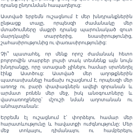
դրանց ընդունման հապաղելուց:
Աստված երբեմն ուշացնում է մեր խնդրանքներին
ընթացք տալը, որպեսզի ժամանակը մեր
մտածումները մաքրի դրանց պարունակած զուտ
մարդկային տարրերից, եսասիրությունից,
շահասիրությունից ու փառասիրությունից:
Չի՞ պատահել, որ մենք որոշ ժամանակ հետո
բոլորովին տարբեր լույսի տակ տեսնենք այն նույն
խնդրանքը, որը ստացած չլինելու համար սրտնեղել
էինք Աստծուց: Աստված մեր աղոթքներին
պատասխանելը հաճախ ուշացնում է, որպեսզի մեր
առողջ ու բարի փափագներն ավելի զորանան և
արմատ բռնեն մեր մեջ, իսկ անօգուտները և
վատառողջները` մշուշի նման աղոտանան ու
անհայտանան:
Երբեմն էլ ուշացնում է` փորձելու համար մեր
հարատևությունը և հավատքի ուժգնությունը: Մեր
մեջ տոկալու, դիմանալու ու համբերելու