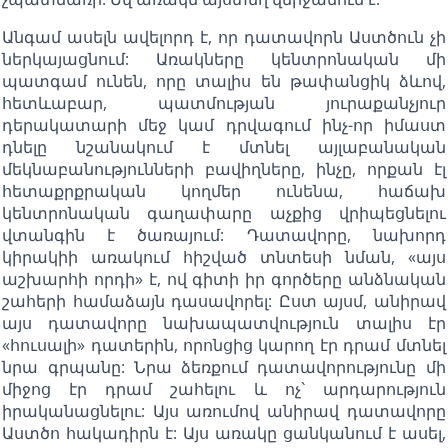
Անգամ ասելն ավելորդ է, որ դատավորն Աստծուն չի
ներկայացնում: Առակները կենտրոնական մի
պատգամ ունեն, որը տալիս են թափանցիկ ձևով,
հետևաբար, պատմության յուրաքանչյուր
դերակատարի մեջ կամ դրվագում ինչ-որ իմաստ
դնելը նշանակում է մտնել այլաբանական
մեկնաբանությունների բավիղները, ինչը, որքան էլ
հետաքրքրական կողմեր ունենա, հաճախ
կենտրոնական գաղափարը աչքից վրիպեցնելու
վտանգին է ծառայում: Դատավորը, նախորդ
կիրակիի առակում հիշված տնտեսի նման, «այս
աշխարհի որդի» է, ով գիտի իր գործերը անձնական
շահերի համաձայն դասավորել: Ըստ այսմ, անիրավ
այս դատավորը նախապատվություն տալիս էր
«հուսալի» դատերին, որոնցից կարող էր դրամ մտնել
նրա գրպանը: Նրա ձեռքում դատավորությունը մի
միջոց էր դրամ շահելու և ոչ` արդարություն
իրականացնելու: Այս առումով անիրավ դատավորը
Աստծո հակադիրն է: Այս առակը ցանկանում է ասել,