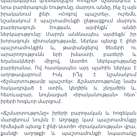
պարագայում գործածվելիս «հոգին» նշանակում է
նրա բարձրագույն էությունը, մարդու անձը, ինչ էլ այն
իրականում լինի: «Հոգով պաշտել», ուրեմն,
նշանակում է պաշտամունքի ընթացքում մարդու
բարձրագույն էության, այսինքն` անձի
ներկայությունը: Մարդն անձնապես, այսինքն` իր
խորագույն գիտակցությամբ, ներկա պետք է լինի
պաշտամունքին և, թափանցելով ծեսերի ու
արարողությունն երի իմաստի, բառերի և
եղանակների միջով, Աստծո ներկայությանը
բարձրանա, Ով հատկապես այդ պահին ներկա է
աղոթավայրում: Իսկ ի՞նչ է նշանակում
«ճշմարտությամբ պաշտել»: Ճշմարտությունը նախ
հակադրված է ստին, կեղծին և չեղածին և,
հետևաբար, նույնացած «իրականության» հետ`
իրերի հոգևոր մարզում:
«Ճշմարտությունը» իրերի բարոյական և հոգեկան
մարզերում նույնն է: Աղոթքը կամ պաշտամունքը
հիմնված պետք է լինի Աստծո «իրականության» վրա,
քանզի աղոթքի և պաշտամունքի նպատակը