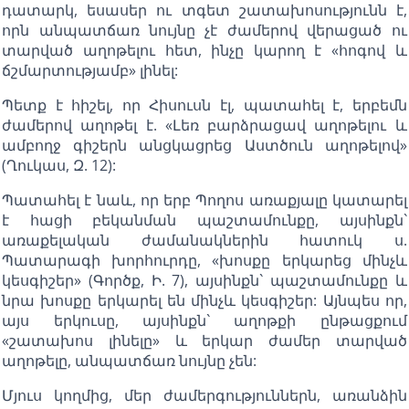
դատարկ, եսասեր ու տգետ շատախոսությունն է,
որն անպատճառ նույնը չէ ժամերով վերացած ու
տարված աղոթելու հետ, ինչը կարող է «հոգով և
ճշմարտությամբ» լինել:
Պետք է հիշել, որ Հիսուսն էլ, պատահել է, երբեմն
ժամերով աղոթել է. «Լեռ բարձրացավ աղոթելու և
ամբողջ գիշերն անցկացրեց Աստծուն աղոթելով»
(Ղուկաս, Զ. 12):
Պատահել է նաև, որ երբ Պողոս առաքյալը կատարել
է հացի բեկանման պաշտամունքը, այսինքն`
առաքելական ժամանակներին հատուկ ս.
Պատարագի խորհուրդը, «խոսքը երկարեց մինչև
կեսգիշեր» (Գործք, Ի. 7), այսինքն` պաշտամունքը և
նրա խոսքը երկարել են մինչև կեսգիշեր: Այնպես որ,
այս երկուսը, այսինքն` աղոթքի ընթացքում
«շատախոս լինելը» և երկար ժամեր տարված
աղոթելը, անպատճառ նույնը չեն:
Մյուս կողմից, մեր ժամերգություններն, առանձին