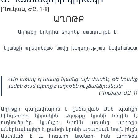
[Ղուկաս, ԺԸ. 1-8]
ԱՂՈԹՔ
Աղոթքը երկրից երկինք սանդուղքն է,
կյանքի ալեկոծված նավը խաղաղության նավահանգս
«Մի առակ էլ ասաց նրանց այն մասին, թե նրանք
ամեն ժամ պետք է աղոթեն ու չձանձրանան»
(Ղուկաս, ԺԸ. 1)
Աղոթքի գաղափարին է ընծայված Մեծ պահքի
հինգերորդ կիրակին: Աղոթքը կրոնի հոգին է,
ուղնուծուծը, կյանքը: Կրոնն առանց աղոթքի
աներևակայելի է, քանզի կրոնի առարկան նույն ինքն
Աստված է և հոգևոր կյանքը, իսկ աղոթքն