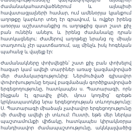
ժամանակահատվածներում և այնպիսի
հավատացյալների համար, ում ամենօրյա կյանքում
աղոթքը կարևոր տեղ էր գրավում, և ովքեր իրենց
առօրյա աշխատանքից ու աղոթքից զատ շատ քիչ
բան ունեին անելու և իրենց ժամանակը դրան
հատկացնելու: Ժամերով աղոթելը նրանց ոչ միայն
տաղտուկ չէր պատճառում, այլ մինչև իսկ հոգեկան
պահանջ և վայելք էր:
Ժամանակները փոխվեցին` շատ քիչ բան փոխելով
հազար կամ ավելի տարիներ առաջ կազմավորված
մեր ժամակարգությունից: Ներմուծված գլխավոր
փոփոխությունը եղավ բազմաձայն գործիքավորված
երգեցողությունը, հատկապես ս. Պատարագի, որն
ինչքան էլ գրավիչ լինի, մյուս կողմից` գրեթե
կրկնապատկեց նրա երգեցողության տևողությունը:
Ս. Պատարագի միաձայն չափավոր երգեցողությունը
մի ժամից ավելի չի տևում: Ուստի, եթե մեր ներկա
պաշտամունքի վիճակը, հատկապես կիրակնօրյա
հանդիսավոր ժամապաշտությունը, ակնկալվածից