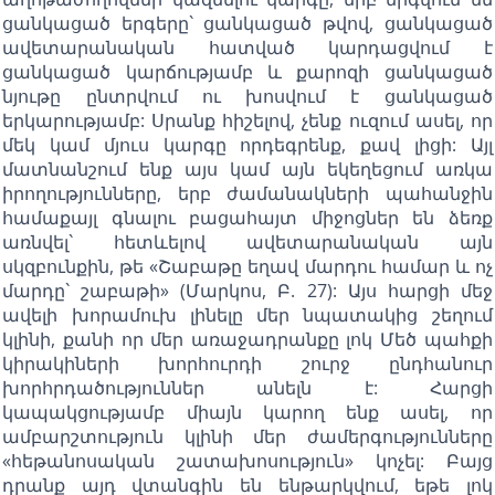
ցանկացած երգերը` ցանկացած թվով, ցանկացած
ավետարանական հատված կարդացվում է
ցանկացած կարճությամբ և քարոզի ցանկացած
նյութը ընտրվում ու խոսվում է ցանկացած
երկարությամբ: Սրանք հիշելով, չենք ուզում ասել, որ
մեկ կամ մյուս կարգը որդեգրենք, քավ լիցի: Այլ
մատնանշում ենք այս կամ այն եկեղեցում առկա
իրողությունները, երբ ժամանակների պահանջին
համաքայլ գնալու բացահայտ միջոցներ են ձեռք
առնվել` հետևելով ավետարանական այն
սկզբունքին, թե «Շաբաթը եղավ մարդու համար և ոչ
մարդը` շաբաթի» (Մարկոս, Բ. 27): Այս հարցի մեջ
ավելի խորամուխ լինելը մեր նպատակից շեղում
կլինի, քանի որ մեր առաջադրանքը լոկ Մեծ պահքի
կիրակիների խորհուրդի շուրջ ընդհանուր
խորհրդածություններ անելն է: Հարցի
կապակցությամբ միայն կարող ենք ասել, որ
ամբարշտություն կլինի մեր ժամերգությունները
«հեթանոսական շատախոսություն» կոչել: Բայց
դրանք այդ վտանգին են ենթարկվում, եթե լոկ