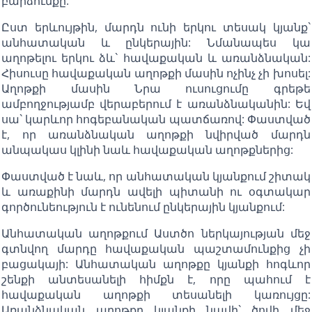
բարձունքը:
Ըստ երևույթին, մարդն ունի երկու տեսակ կյանք`
անհատական և ընկերային: Նմանապես կա
աղոթելու երկու ձև` հավաքական և առանձնական:
Հիսուսը հավաքական աղոթքի մասին ոչինչ չի խոսել:
Աղոթքի մասին Նրա ուսուցումը գրեթե
ամբողջությամբ վերաբերում է առանձնականին: Եվ
սա` կարևոր հոգեբանական պատճառով: Փաստված
է, որ առանձնական աղոթքի նվիրված մարդն
անպակաս կլինի նաև հավաքական աղոթքներից:
Փաստված է նաև, որ անհատական կյանքում շիտակ
և առաքինի մարդն ավելի պիտանի ու օգտակար
գործունեություն է ունենում ընկերային կյանքում:
Անհատական աղոթքում Աստծո ներկայության մեջ
գտնվող մարդը հավաքական պաշտամունքից չի
բացակայի: Անհատական աղոթքը կյանքի հոգևոր
շենքի անտեսանելի հիմքն է, որը պահում է
հավաքական աղոթքի տեսանելի կառույցը:
Առանձնական աղոթքը կյանքի նավի` ծովի մեջ