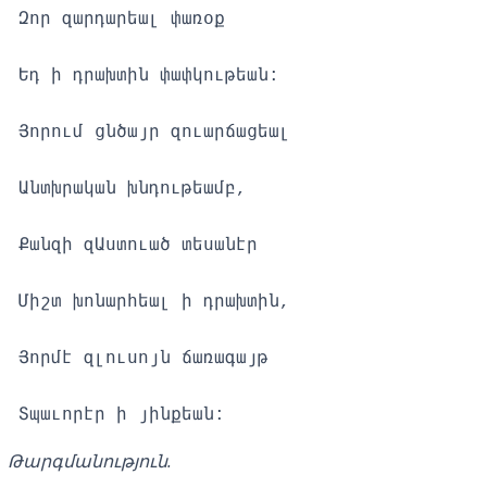
Զոր զարդարեալ փառօք
Եդ ի դրախտին փափկութեան:
Յորում ցնծայր զուարճացեալ
Անտխրական խնդութեամբ,
Քանզի զԱստուած տեսանէր
Միշտ խոնարհեալ ի դրախտին,
Յորմէ զլուսոյն ճառագայթ
Տպաւորէր ի յինքեան:
Թարգմանություն.