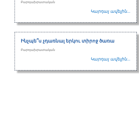
Բարոյախրատական
Կարդալ ավելին...
Ինչպե՞ս չդառնալ երկու տիրոջ ծառա
Բարոյախրատական
Կարդալ ավելին...