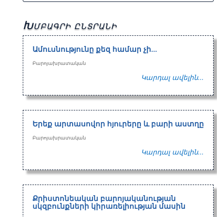
Խմբագրի ընտրանի
Ամուսնությունը քեզ համար չի…
Բարոյախրատական
Կարդալ ավելին...
Երեք արտասովոր հյուրերը և բարի աստղը
Բարոյախրատական
Կարդալ ավելին...
Քրիստոնեական բարոյականության
սկզբունքների կիրառելիության մասին