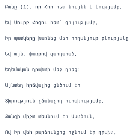
Բանը (1), որ Հոր հետ նույնն է էությամբ,
Եվ Սուրբ Հոգու հետ` գոյությամբ,
Իր պատկերը խառնեց մեր հողանյութ բնությանը
Եվ այն, փառքով զարդարած,
Եդեմական դրախտի մեջ դրեց:
Այնտեղ հրճվալից ցնծում էր
Տխրություն չճանաչող ուրախությամբ,
Քանզի միշտ տեսնում էր Աստծուն,
Ով Իր վեհ բարձունքից իջնում էր դրախտ,