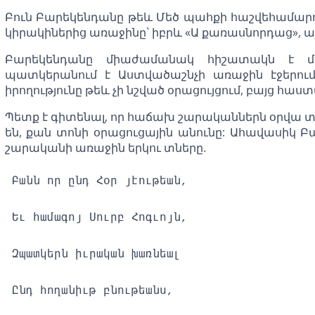
Բուն Բարեկենդանը թեև Մեծ պահքի հաշվեհամարում 
կիրակիներից առաջինը` իբրև «Ա քառասնորդաց», այ
Բարեկենդանը միաժամանակ հիշատակն է մա
պատկերանում է Աստվածաշնչի առաջին էջերում
իրողությունը թեև չի նշված օրացույցում, բայց հա
Պետք է գիտենալ, որ հաճախ շարականներն օրվա տ
են, քան տոնի օրացուցային անունը: Ահավասիկ Բ
շարականի առաջին երկու տները.
Բանն որ ընդ Հօր յէութեան,
Եւ համագոյ Սուրբ Հոգւոյն,
Զպատկերն իւրական խառնեալ
Ընդ հողանիւթ բնութեանս,