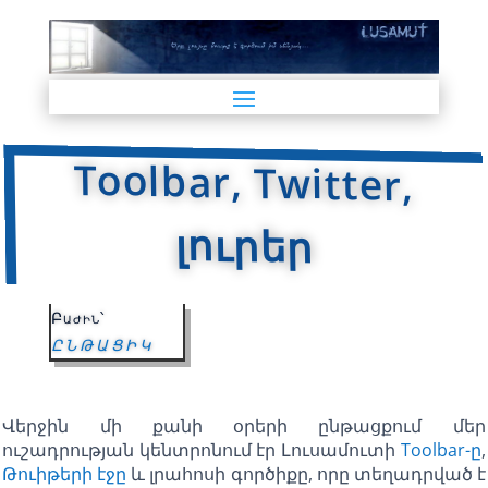
Toolbar, Twitter,
լուրեր
Բաժին՝
ԸՆԹԱՑԻԿ
Վերջին մի քանի օրերի ընթացքում մեր
ուշադրության կենտրոնում էր Լուսամուտի
Toolbar-ը
,
Թուիթերի էջը
և լրահոսի գործիքը, որը տեղադրված է