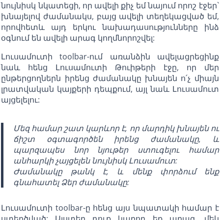
նույնիսկ նկատեցի, որ ավելի քիչ եմ նայում որոշ էջեր`
խնայելով ժամանակս, բայց ավելի տեղեկացված եմ,
որովհետև այդ երկու նախադասությունները ինձ
օգնում են ավելի արագ կողմնորոշվել:
Լուսամուտի toolbar-ում առանձին ավելացրեցինք
նաև հենց Լուսամուտի Թուիթերի էջը, որ մեր
ընթերցողներն իրենց ժամանակը խնայեն ո՛չ միայն
լրատվական կայքերի դեպքում, այլ նաև Լուսամուտ
այցելելու:
Մեզ համար շատ կարևոր է, որ մարդիկ խնայեն ու
ճիշտ օգտագործեն իրենց ժամանակը, և
պարզապես նոր նյութեր ստուգելու համար
անհարկի չայցելեն նույնիսկ Լուսամուտ:
Ժամանակը թանկ է, և մենք փորձում ենք
գնահատել Ձեր ժամանակը:
Լուսամուտի toolbar-ը հենց այս նպատակի համար է
ստեղծված: Այստեղ դուք կարող եք արագ, մեկ