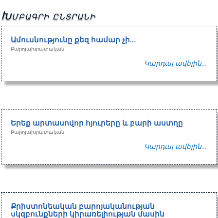
Խմբագրի ընտրանի
Ամուսնությունը քեզ համար չի…
Բարոյախրատական
Կարդալ ավելին...
Երեք արտասովոր հյուրերը և բարի աստղը
Բարոյախրատական
Կարդալ ավելին...
Քրիստոնեական բարոյականության
սկզբունքների կիրառելիության մասին