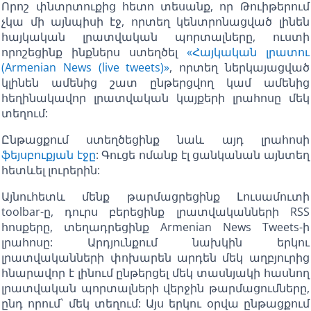
Որոշ փնտրտուքից հետո տեսանք, որ Թուիթերում
չկա մի այնպիսի էջ, որտեղ կենտրոնացված լինեն
հայկական լրատվական պորտալները, ուստի
որոշեցինք ինքներս ստեղծել
«Հայկական լրատու
(Armenian News (live tweets)»
, որտեղ ներկայացված
կլինեն ամենից շատ ընթերցվող կամ ամենից
հեղինակավոր լրատվական կայքերի լրահոսը մեկ
տեղում:
Ընթացքում ստեղծեցինք նաև այդ լրահոսի
ֆեյսբուքյան էջը
: Գուցե ոմանք էլ ցանկանան այնտեղ
հետևել լուրերին:
Այնուհետև մենք թարմացրեցինք Լուսամուտի
toolbar-ը, դուրս բերեցինք լրատվականների RSS
հոսքերը, տեղադրեցինք Armenian News Tweets-ի
լրահոսը: Արդյունքում նախկին երկու
լրատվականների փոխարեն արդեն մեկ աղբյուրից
հնարավոր է լինում ընթերցել մեկ տասնյակի հասնող
լրատվական պորտալների վերջին թարմացումները,
ընդ որում` մեկ տեղում: Այս երկու օրվա ընթացքում