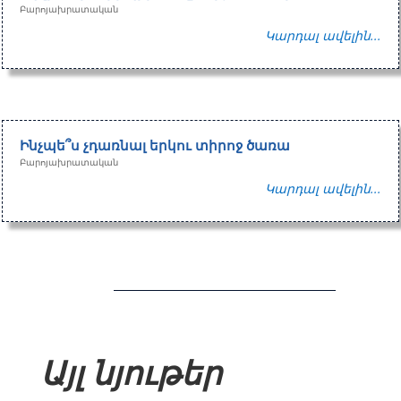
Բարոյախրատական
Կարդալ ավելին...
Ինչպե՞ս չդառնալ երկու տիրոջ ծառա
Բարոյախրատական
Կարդալ ավելին...
Այլ նյութեր