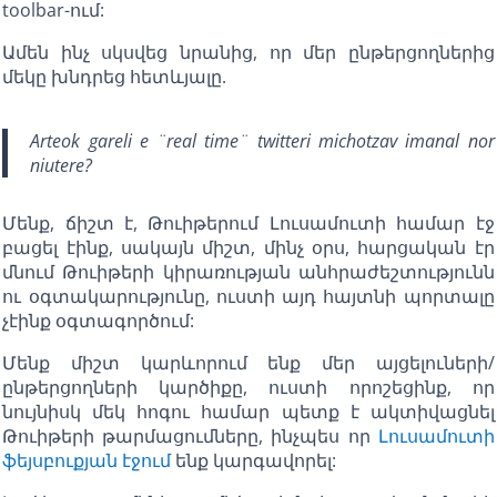
toolbar-ում:
Ամեն ինչ սկսվեց նրանից, որ մեր ընթերցողներից
մեկը խնդրեց հետևյալը.
Arteok gareli e ¨real time¨ twitteri michotzav imanal nor
niutere?
Մենք, ճիշտ է, Թուիթերում Լուսամուտի համար էջ
բացել էինք, սակայն միշտ, մինչ օրս, հարցական էր
մնում Թուիթերի կիրառության անհրաժեշտությունն
ու օգտակարությունը, ուստի այդ հայտնի պորտալը
չէինք օգտագործում:
Մենք միշտ կարևորում ենք մեր այցելուների/
ընթերցողների կարծիքը, ուստի որոշեցինք, որ
նույնիսկ մեկ հոգու համար պետք է ակտիվացնել
Թուիթերի թարմացումները, ինչպես որ
Լուսամուտի
ֆեյսբուքյան էջում
ենք կարգավորել: