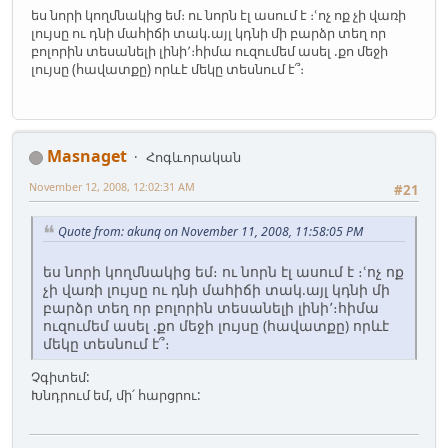
ես նորի կողմնակից եմ։ ու նորն էլ ասում է ։ՙոչ ոք չի վառի
լույսը ու դնի մահիճի տակ.այլ կդնի մի բարձր տեղ որ
բոլորին տեսանելի լինի՚։հիմա ուզումեմ ասել .քո մեջի
լույսը (հավատքը) որևէ մեկը տեսնում է՞։
Masnaget
Հոգևորական
November 12, 2008, 12:02:31 AM
#21
Quote from: akunq on November 11, 2008, 11:58:05 PM
ես նորի կողմնակից եմ։ ու նորն էլ ասում է ։ՙոչ ոք
չի վառի լույսը ու դնի մահիճի տակ.այլ կդնի մի
բարձր տեղ որ բոլորին տեսանելի լինի՚։հիմա
ուզումեմ ասել .քո մեջի լույսը (հավատքը) որևէ
մեկը տեսնում է՞։
Չգիտեմ:
Խնդրում եմ, մի՛ հարցրու: