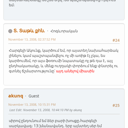
եմ։
Տ. Տաթև քհն.
Հոգևորական
November 13, 2008, 02:37:52 PM
#24
Հարգելի Ակունք, կարծում եմ, որ այստեղ նախահարձակ
լինելու կամ պաշտպանվելու ոչ մի առիթ էլ չկա, ես
կարծումեմ, որ այս ֆօռումի նպատակը ոչ թե դա է, այլ
ընդհակառակը, և մենք ուղղակի փորձում ենք փնտրել ու
գտնել ճշմարտությունը՝
այդ անելով միասին
akunq
Guest
November 13, 2008, 10:15:31 PM
#25
Last Edit
: November 13, 2008, 10:44:10 PM by akunq
սիրով ընդունում եմ ձեր բարի խոսքը.հարգելի
սարկավագ։ 13:)մանավանդ. երբ այնտեղ սեր եմ