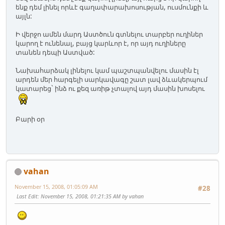
ենք դեմ լինել որևէ գաղափարախոսության, ուսմունքի և
այլն:
Ի վերջո ամեն մարդ Աստծուն գտնելու տարբեր ուղիներ
կարող է ունենալ, բայց կարևոր է, որ այդ ուղիները
տանեն դեպի Աստված:
Նախահարձակ լինելու կամ պաշտպանվելու մասին էլ
արդեն մեր հարգելի սարկավագը շատ լավ ձևակերպում
կատարեց` ինձ ու քեզ առիթ չտալով այդ մասին խոսելու
Բարի օր
vahan
November 15, 2008, 01:05:09 AM
#28
Last Edit
: November 15, 2008, 01:21:35 AM by vahan