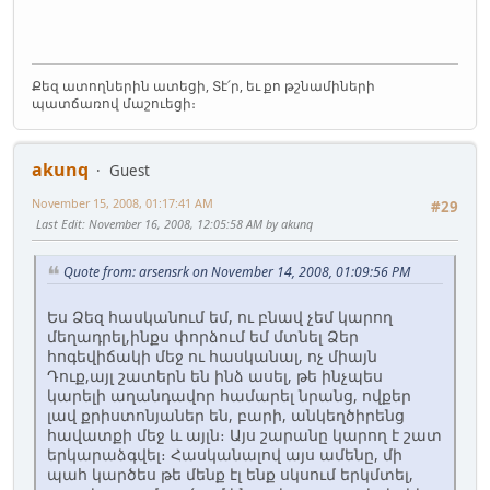
Քեզ ատողներին ատեցի, Տէ՛ր, եւ քո թշնամիների
պատճառով մաշուեցի։
akunq
Guest
November 15, 2008, 01:17:41 AM
#29
Last Edit
: November 16, 2008, 12:05:58 AM by akunq
Quote from: arsensrk on November 14, 2008, 01:09:56 PM
Ես Ձեզ հասկանում եմ, ու բնավ չեմ կարող
մեղադրել,ինքս փորձում եմ մտնել Ձեր
հոգեվիճակի մեջ ու հասկանալ, ոչ միայն
Դուք,այլ շատերն են ինձ ասել, թե ինչպես
կարելի աղանդավոր համարել նրանց, ովքեր
լավ քրիստոնյաներ են, բարի, անկեղծիրենց
հավատքի մեջ և այլն։ Այս շարանը կարող է շատ
երկարաձգվել։ Հասկանալով այս ամենը, մի
պահ կարծես թե մենք էլ ենք սկսում երկմտել,