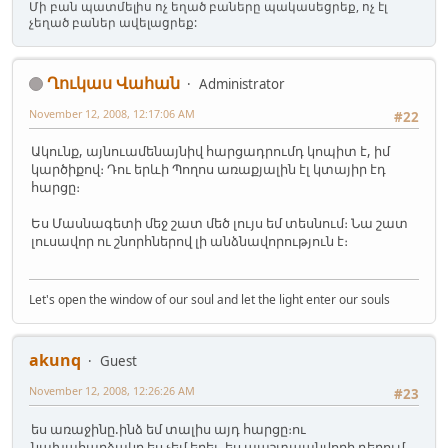
Մի բան պատմելիս ոչ եղած բաները պակասեցրեք, ոչ էլ
չեղած բաներ ավելացրեք:
Ղուկաս Վահան
Administrator
November 12, 2008, 12:17:06 AM
#22
Ակունք, այնուամենայնիվ հարցադրումդ կոպիտ է, իմ
կարծիքով։ Դու երևի Պողոս առաքյալին էլ կտայիր էդ
հարցը։
Ես Մասնագետի մեջ շատ մեծ լույս եմ տեսնում։ Նա շատ
լուսավոր ու շնորհներով լի անձնավորություն է։
Let's open the window of our soul and let the light enter our souls
akunq
Guest
November 12, 2008, 12:26:26 AM
#23
ես առաջինը.ինձ եմ տալիս այդ հարցը։ու
նախահարձակը ես չեմ եղել .ես պաշտպանվողի դերում