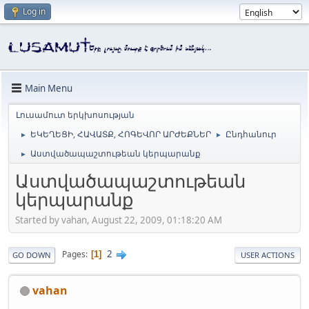
Log in
Main Menu
Լուսամուտ երկխոսության
ԵԿԵՂԵՑԻ, ՀԱՎԱՏՔ, ՀՈԳԵՎՈՐ ԱՐԺԵՔՆԵՐ
Ընդհանուր
►
►
Աստվածապաշտութեան կերպարանք
►
Աստվածապաշտութեան
կերպարանք
Started by vahan, August 22, 2009, 01:18:20 AM
2
Pages
1
GO DOWN
USER ACTIONS
vahan