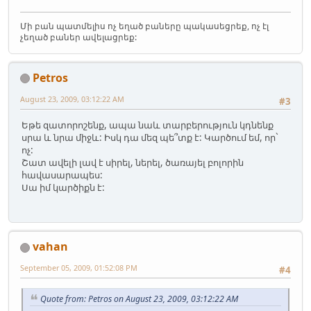
Մի բան պատմելիս ոչ եղած բաները պակասեցրեք, ոչ էլ
չեղած բաներ ավելացրեք:
Petros
August 23, 2009, 03:12:22 AM
#3
Եթե զատորոշենք, ապա նաև տարբերություն կդնենք
սրա և նրա միջև: Իսկ դա մեզ պե՞տք է: Կարծում եմ, որ`
ոչ:
Շատ ավելի լավ է սիրել, ներել, ծառայել բոլորին
հավասարապես:
Սա իմ կարծիքն է:
vahan
September 05, 2009, 01:52:08 PM
#4
Quote from: Petros on August 23, 2009, 03:12:22 AM