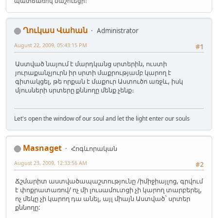
պատճառով մաշուեցի։
Ղուկաս Վահան
Administrator
August 22, 2009, 05:43:15 PM
#1
Աստված նայում է մարդկանց սրտերին, ուստի
յուրաքանչյուրն իր սրտի մաքրությամբ կարող է
գիտակցել, թե որքան է մաքուր Աստուծո առջև, իսկ
մյուսների սրտերը քննողը մենք չենք։
Let's open the window of our soul and let the light enter our souls
Masnaget
Հոգևորական
August 23, 2009, 12:33:56 AM
#2
Ճշմարիտ աստվածապաշտությունը /իմիջիայլոց, գրվում
է փոքրատառով/ ոչ մի լուսամուտցի չի կարող տարբերել,
ոչ մեկը չի կարող դա անել, այլ միայն Աստված` սրտեր
քննողը: