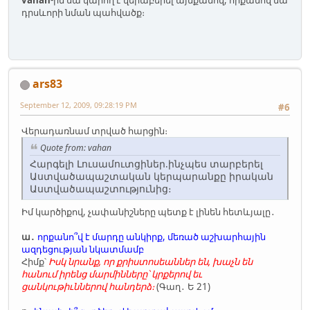
դրսևորի նման պահվածք։
ars83
September 12, 2009, 09:28:19 PM
#6
Վերադառնամ տրված հարցին։
Quote from: vahan
Հարգելի Լուսամուտցիներ.ինչպես տարբերել
Աստվածապաշտական կերպարանքը իրական
Աստվածապաշտությունից։
Իմ կարծիքով, չափանիշները պետք է լինեն հետևյալը․
ա․
որքանո՞վ է մարդը անկիրք, մեռած աշխարհային
ազդեցության նկատմամբ
Հիմք՝
Իսկ նրանք, որ քրիստոսեաններ են, խաչն են
հանում իրենց մարմինները՝ կրքերով եւ
ցանկութիւններով հանդերձ։
(Գաղ․ Ե 21)