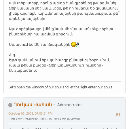
այն տեքստերը, որոնք պետք է անգլերենից թարգմանել։
Ձեր նամակի մեջ նաև նշեք, թե որ խմբում եք ցանկանում
լինել, այսինքն՝ արևմտահայերենի թարգմանության, թե՞
արևելահայերենի։
Այս գործընթացով մենք նաև մեր նպաստն ենք բերելու
ինտերնետի հայացման գործում։
Սպասում եմ Ձեր արձագանքին
Հ.գ.
Եթե ցանկանում եք այս հարցը քննարկել ֆորումում,
ապա թեմա բացեք «Ձեր առաջարկությունները»
ենթաբաժնում։
Let's open the window of our soul and let the light enter our souls
Ղուկաս Վահան
Administrator
October 05, 2008, 07:03:31 PM
#1
Last Edit
: October 05, 2008, 07:10:13 PM by Admin