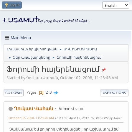
Log in
Main Menu
Լուսամուտ երկխոսության
ԱԴՄԻՆԻՍՏՐԱՑԻԱ
►
Ձեր առաջարկները
Ֆորումի հայերենացում
►
►
Ֆորումի հայերենացում
Started by Ղուկաս Վահան, October 02, 2008, 11:23:46 AM
2
3
Pages
1
GO DOWN
USER ACTIONS
Ղուկաս Վահան
Administrator
October 02, 2008, 11:23:46 AM
Last Edit
: April 13, 2011, 07:39:06 PM by Admin
Ցանկանում եմ բոլորիդ տեղեկացնել, որ աշխատում եմ