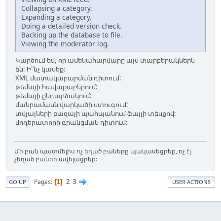
Collapsing a category.
Expanding a category.
Doing a detailed version check.
Backing up the database to file.
Viewing the moderator log.
Կարծում եմ, որ ամենահարմարը այս տարբերակներն
են: Ի"նչ կասեք:
XML մատակարարման դիտում:
թեմայի հավաքաբերում:
թեմայի ընդարձակում:
մանրամասն վարկածի ստուգում:
տվյալների բազայի պահպանում ֆայլի տեսքով:
մոդերատորի գրանցման դիտում:
Մի բան պատմելիս ոչ եղած բաները պակասեցրեք, ոչ էլ
չեղած բաներ ավելացրեք:
2
3
Pages
1
GO UP
USER ACTIONS