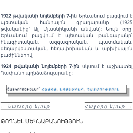
1922 թվականի նոյեմբերի 7-ին
Երևանում բացվում է
պետական հանրային գրադարանը (1925
թվականից՝ Ալ. Մյասնիկյանի անվան): Նույն օրը
Երևանում բացվում է պետական թանգարանը՝
հնագիտական, ազգագրական, պատմական,
գեղարվեստական, հեղափոխական և արխիվային
բաժիններով:
1924 թվականի նոյեմբերի 7-ին
սկսում է աշխատել
Ղափանի պղնձաձուլարանը:
Հատկորոշիչներ՝
հայոց
,
նոյեմբեր
,
պատմություն
←
Նախորդ նյութ
Հաջորդ նյութ
→
ԹՈՂՆԵԼ ՄԵԿՆԱԲԱՆՈՒԹՅՈՒՆ