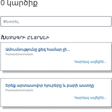
0 կարծիք
Խմբագրի ընտրանի
Ամուսնությունը քեզ համար չի…
Բարոյախրատական
Կարդալ ավելին...
Երեք արտասովոր հյուրերը և բարի աստղը
Բարոյախրատական
Կարդալ ավելին...