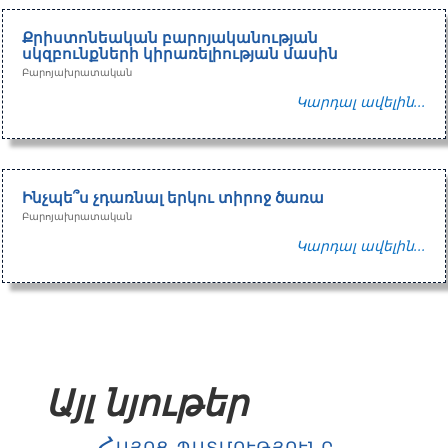
Քրիստոնեական բարոյականության
սկզբունքների կիրառելիության մասին
Բարոյախրատական
Կարդալ ավելին...
Ինչպե՞ս չդառնալ երկու տիրոջ ծառա
Բարոյախրատական
Կարդալ ավելին...
Այլ նյութեր
Հայոց պատմությունը