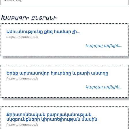
Խմբագրի ընտրանի
Ամուսնությունը քեզ համար չի…
Բարոյախրատական
Կարդալ ավելին...
Երեք արտասովոր հյուրերը և բարի աստղը
Բարոյախրատական
Կարդալ ավելին...
Քրիստոնեական բարոյականության
սկզբունքների կիրառելիության մասին
Բարոյախրատական