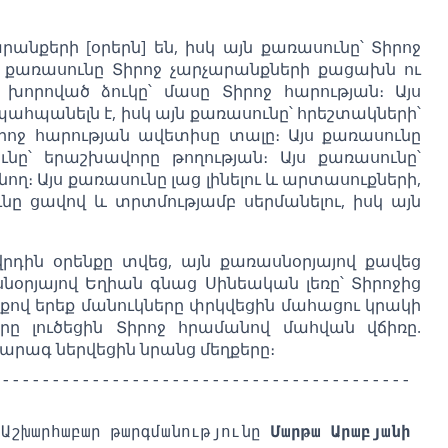
րանքերի [օրերն] են, իսկ այն քառասունը՝ Տիրոջ
յս քառասունը Տիրոջ չարչարանքների քացախն ու
, խորոված ձուկը՝ մասը Տիրոջ հարության։ Այս
պահպանելն է, իսկ այն քառասունը՝ հրեշտակների՝
րոջ հարության ավետիսը տալը։ Այս քառասունը
նը՝ երաշխավորը թողության։ Այս քառասունը՝
ող։ Այս քառասունը լաց լինելու և արտասուքների,
ւնը ցավով և տրտմությամբ սերմանելու, իսկ այն
վրդին օրենքը տվեց, այն քառասնօրյայով քավեց
սնօրյայով Եղիան գնաց Սինեական լեռը՝ Տիրոջից
քով երեք մանուկները փրկվեցին մահացու կրակի
րը լուծեցին Տիրոջ հրամանով մահվան վճիռը.
արագ ներվեցին նրանց մեղքերը։
------------------------------------------
Աշխարհաբար թարգմանությունը
 Մարթա Արաբյանի