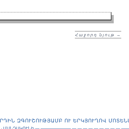
Հաջորդ նյութ
→
րդին զգուշությամբ ու երկյուղով մոտեն
Ն ՄԱՆԴԱԿՈՒՆԻ — ——————— — — — — — — — — — ——.