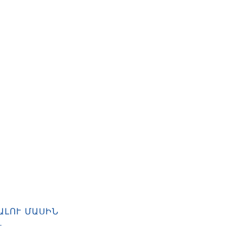
ալու մասին
..