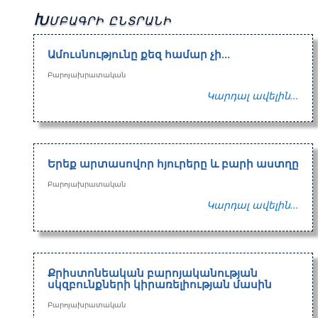
Խմբագրի ընտրանի
Ամուսնությունը քեզ համար չի…
Բարոյախրատական
Կարդալ ավելին...
Երեք արտասովոր հյուրերը և բարի աստղը
Բարոյախրատական
Կարդալ ավելին...
Քրիստոնեական բարոյականության
սկզբունքների կիրառելիության մասին
Բարոյախրատական