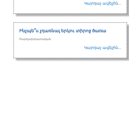
Կարդալ ավելին...
Ինչպե՞ս չդառնալ երկու տիրոջ ծառա
Բարոյախրատական
Կարդալ ավելին...