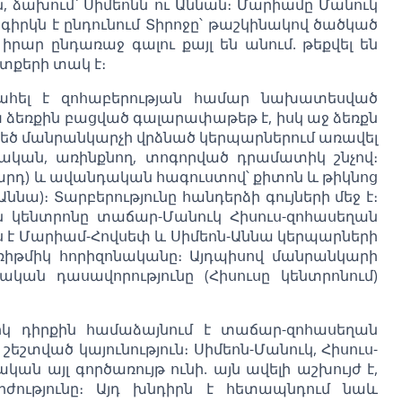
, ձախում՝ Սիմեոնն ու Աննան։ Մարիամը Մանուկ
ր գիրկն է ընդունում Տիրոջը՝ թաշկինակով ծածկած
իրար ընդառաջ գալու քայլ են անում. թեքվել են
ոտքերի տակ է։
պահել է զոհաբերության համար նախատեսված
 ձեռքին բացված գալարափաթեթ է, իսկ աջ ձեռքն
 Մեծ մանրանկարչի վրձնած կերպարներում առավել
հական, առինքնող, տոգորված դրամատիկ շնչով։
զարդ) և ավանդական հագուստով՝ քիտոն և թիկնոց
ննա)։ Տարբերությունը հանդերձի գույների մեջ է։
կենտրոնը տաճար-Մանուկ Հիսուս-զոհասեղան
ս է Մարիամ-Հովսեփ և Սիմեոն-Աննա կերպարների
 ռիթմիկ հորիզոնականը։ Այդպիսով մանրանկարի
ական դասավորությունը (Հիսուսը կենտրոնում)
իկ դիրքին համաձայնում է տաճար-զոհասեղան
եշտված կայունություն։ Սիմեոն-Մանուկ, Հիսուս-
 այլ գործառույթ ունի. այն ավելի աշխույժ է,
րժությունը։ Այդ խնդիրն է հետապնդում նաև