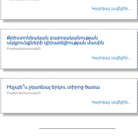
Կարդալ ավելին...
Քրիստոնեական բարոյականության
սկզբունքների կիրառելիության մասին
Բարոյախրատական
Կարդալ ավելին...
Ինչպե՞ս չդառնալ երկու տիրոջ ծառա
Բարոյախրատական
Կարդալ ավելին...