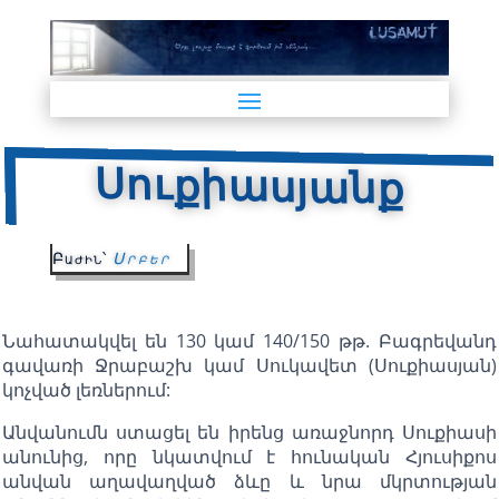
Սուքիասյանք
Բաժին՝
Սրբեր
Նահատակվել են 130 կամ 140/150 թթ. Բագրեվանդ
գավառի Ջրաբաշխ կամ Սուկավետ (Սուքիասյան)
կոչված լեռներում:
Անվանումն ստացել են իրենց առաջնորդ Սուքիասի
անունից, որը նկատվում է հունական Հյուսիքոս
անվան աղավաղված ձևը և նրա մկրտության