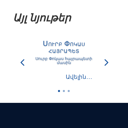
Այլ նյութեր
Սուրբ Փոկաս
հայրապետ
Սուրբ Փոկաս հայրապետի
մասին
Ավելին․․․