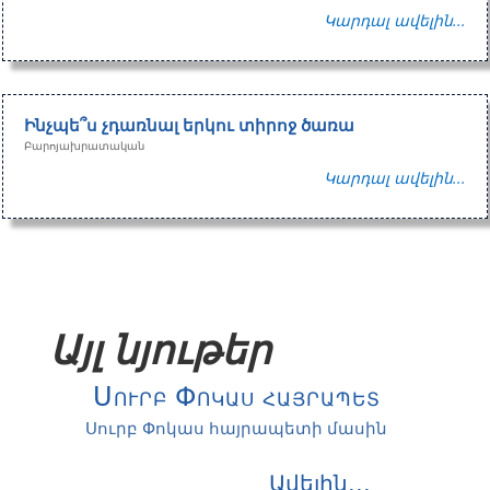
Կարդալ ավելին...
Ինչպե՞ս չդառնալ երկու տիրոջ ծառա
Բարոյախրատական
Կարդալ ավելին...
Այլ նյութեր
Սուրբ Փոկաս հայրապետ
Սուրբ Փոկաս հայրապետի մասին
Ավելին․․․