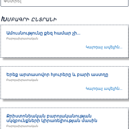
Խմբագրի ընտրանի
Ամուսնությունը քեզ համար չի…
Բարոյախրատական
Կարդալ ավելին...
Երեք արտասովոր հյուրերը և բարի աստղը
Բարոյախրատական
Կարդալ ավելին...
Քրիստոնեական բարոյականության
սկզբունքների կիրառելիության մասին
Բարոյախրատական