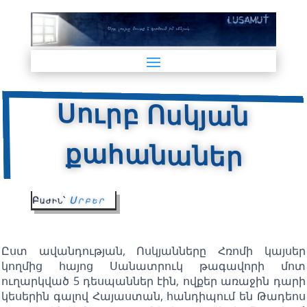
Սուրբ Ոսկյան
քահանաներ
Բաժին՝
Սրբեր
Ըստ ավանդության, Ոսկյանները Հռոմի կայսեր
կողմից հայոց Սանատրուկ թագավորի մոտ
ուղարկված 5 դեսպաններ էին, ովքեր առաջին դարի
կեսերին գալով Հայաստան, հանդիպում են Թադեոս