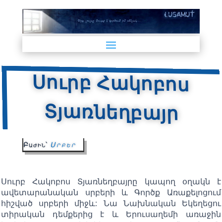
Սուրբ Հակոբոս
Տյառնեղբայր
Բաժին՝
Սրբեր
Սուրբ Հակոբոս Տյառնեղբայրը կապող օղակն է
ավետարանական սրբերի և Գործք Առաքելոցում
հիշված սրբերի միջև: Նա Նախնական Եկեղեցու
տիրական դեմքերից է և Երուսաղեմի առաջին