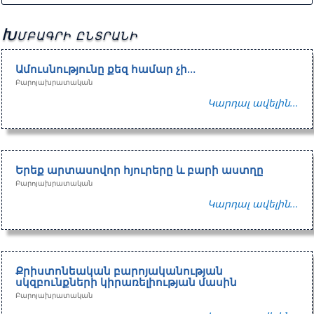
Խմբագրի ընտրանի
Ամուսնությունը քեզ համար չի…
Բարոյախրատական
Կարդալ ավելին...
Երեք արտասովոր հյուրերը և բարի աստղը
Բարոյախրատական
Կարդալ ավելին...
Քրիստոնեական բարոյականության
սկզբունքների կիրառելիության մասին
Բարոյախրատական