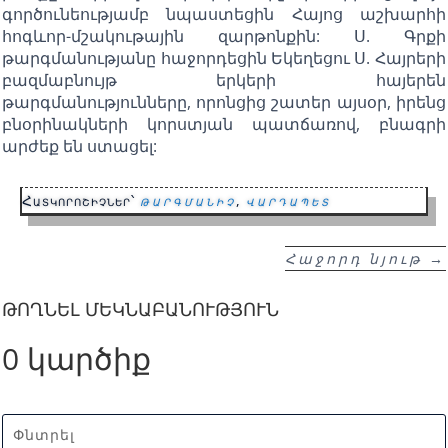
գործունեությամբ նպաստեցին Հայոց աշխարհի
հոգևոր-մշակութային զարթոնքին: Ս. Գրքի
թարգմանությանը հաջորդեցին Եկեղեցու Ս. Հայրերի
բազմաբնույթ երկերի հայերեն
թարգմանությունները, որոնցից շատեր այսօր, իրենց
բնօրինակների կորստյան պատճառով, բնագրի
արժեք են ստացել:
Հատկորոշիչներ՝
թարգմանիչ
,
վարդապետ
Հաջորդ նյութ
→
ԹՈՂՆԵԼ ՄԵԿՆԱԲԱՆՈՒԹՅՈՒՆ
0 կարծիք