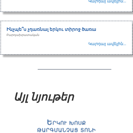
Կարդալ ավելին...
Ինչպե՞ս չդառնալ երկու տիրոջ ծառա
Բարոյախրատական
Կարդալ ավելին...
Այլ նյութեր
Երկու խոսք
թարգմանչաց տոնի