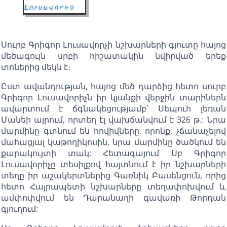
Լուսավորիչ
Սուրբ Գրիգոր Լուսավորչի նշխարների գյուտը հայոց
մեծագույն սրբի հիշատակին նվիրված երեք
տոներից մեկն է։
Ըստ ավանդության, հայոց մեծ դարձից հետո սուրբ
Գրիգոր Լուսավորիչն իր կյանքի վերջին տարիներն
ավարտում է ճգնակեցությամբ՝ Սեպուհ լեռան
Մանեի այրում, որտեղ էլ վախճանվում է 326 թ.: Նրա
մարմինը գտնում են հովիվները, որոնք, չճանաչելով
մահացյալ կաթողիկոսին, նրա մարմինը ծածկում են
քարակույտի տակ: Հետագայում Սբ Գրիգոր
Լուսավորիչը տեսիլքով հայտնում է իր նշխարների
տեղը իր աշակերտներից Գառնիկ Բասենցուն, որից
հետո Հայրապետի նշխարները տեղափոխվում և
ամփոփվում են Դարանաղի գավառի Թորդան
գյուղում: