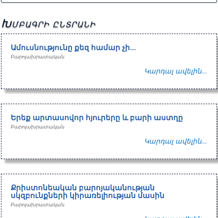
Խմբագրի ընտրանի
Ամուսնությունը քեզ համար չի…
Բարոյախրատական
Կարդալ ավելին...
Երեք արտասովոր հյուրերը և բարի աստղը
Բարոյախրատական
Կարդալ ավելին...
Քրիստոնեական բարոյականության
սկզբունքների կիրառելիության մասին
Բարոյախրատական