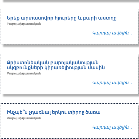
Երեք արտասովոր հյուրերը և բարի աստղը
Բարոյախրատական
Կարդալ ավելին...
Քրիստոնեական բարոյականության
սկզբունքների կիրառելիության մասին
Բարոյախրատական
Կարդալ ավելին...
Ինչպե՞ս չդառնալ երկու տիրոջ ծառա
Բարոյախրատական
Կարդալ ավելին...