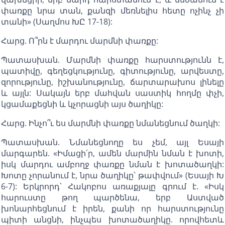
փառքը նրա տան, քանզի մեռնելիս հետը ոչինչ չի
տանի» (Սաղմոս ԽԸ 17-18):
Հարց. Ո՞րն է մարդու մարմնի փառքը:
Պատասխան. Մարմնի փառքը հարստությունն է,
պատիվը, գեղեցկությունը, գիտությունը, արվեստը,
զորությունը, իշխանությունը, ճարտարախոս լինելը
և այլն: Սակայն երբ մահվան սաստիկ հողմը փչի,
կցամաքեցնի և կչորացնի այս ծաղիկը:
Հարց. Ինչո՞ւ ես մարմնի փառքը նմանեցնում ծաղկի:
Պատասխան. Նմանեցնողը ես չեմ, այլ Եսայի
մարգարեն. «Իմացի՛ր, ամեն մարմին նման է խոտի,
իսկ մարդու ամբողջ փառքը նման է խոտածաղկի:
Խոտը չորանում է, նրա ծաղիկը՝ թափվում» (Եսայի Խ
6-7): Երկրորդ՝ Հակոբոս առաքյալը գրում է. «Իսկ
հարուստը թող պարծենա, երբ Աստված
խոնարհեցնում է իրեն, քանի որ հարստությունը
պիտի անցնի, ինչպես խոտածաղիկը. որովհետև