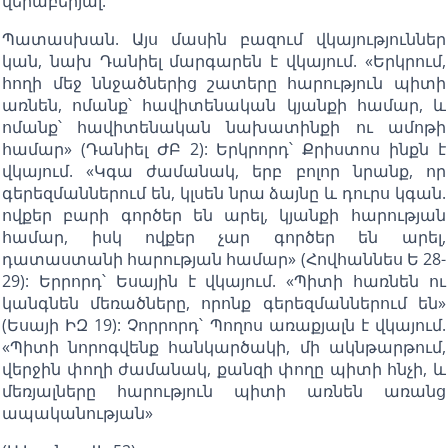
վերաբերյալ:
Պատասխան. Այս մասին բազում վկայություններ
կան, նախ Դանիել մարգարեն է վկայում. «Երկրում,
հողի մեջ ննջածներից շատերը հարություն պիտի
առնեն, ոմանք՝ հավիտենական կյանքի համար, և
ոմանք՝ հավիտենական նախատինքի ու ամոթի
համար» (Դանիել ԺԲ 2): Երկրորդ՝ Քրիստոս ինքն է
վկայում. «Կգա ժամանակ, երբ բոլոր նրանք, որ
գերեզմաններում են, կլսեն նրա ձայնը և դուրս կգան.
ովքեր բարի գործեր են արել, կյանքի հարության
համար, իսկ ովքեր չար գործեր են արել,
դատաստանի հարության համար» (Հովհաննես Ե 28-
29): Երրորդ՝ Եսային է վկայում. «Պիտի հառնեն ու
կանգնեն մեռածները, որոնք գերեզմաններում են»
(Եսայի ԻԶ 19): Չորրորդ՝ Պողոս առաքյալն է վկայում.
«Պիտի նորոգվենք հանկարծակի, մի ակնթարթում,
վերջին փողի ժամանակ, քանզի փողը պիտի հնչի, և
մեռյալները հարություն պիտի առնեն առանց
ապականության»