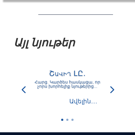
Այլ նյութեր
Շավիղ ԼԸ.
Հարց. Կարծես հասկացա, որ
չորս խորհելիք նյութերից...
Ավելին․․․