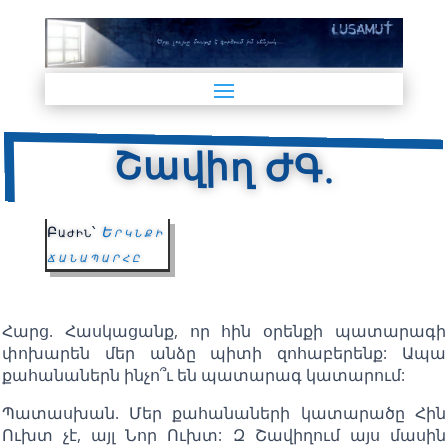
Շավիղ ԺԳ.
Բաժին՝
Երկնքի
ճանապարհը
Հարց. Հասկացանք, որ հին օրենքի պատարագի
փոխարեն մեր անձը պիտի զոհաբերենք: Ապա
քահանաներն ինչո՞ւ են պատարագ կատարում:
Պատասխան. Մեր քահանաների կատարածը Հին
Ուխտ չէ, այլ Նոր Ուխտ: Զ Շավիղում այս մասին