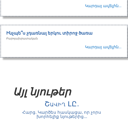
Կարդալ ավելին...
Ինչպե՞ս չդառնալ երկու տիրոջ ծառա
Բարոյախրատական
Կարդալ ավելին...
Այլ նյութեր
Շավիղ ԼԸ.
Հարց. Կարծես հասկացա, որ չորս
խորհելիք նյութերից...