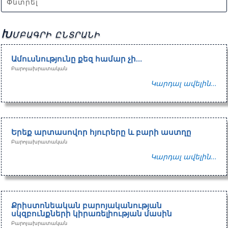
Խմբագրի ընտրանի
Ամուսնությունը քեզ համար չի…
Բարոյախրատական
Կարդալ ավելին...
Երեք արտասովոր հյուրերը և բարի աստղը
Բարոյախրատական
Կարդալ ավելին...
Քրիստոնեական բարոյականության
սկզբունքների կիրառելիության մասին
Բարոյախրատական