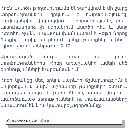
Հոբն Աստծո թողտվությամբ ենթարկվում է մի շարք
փորձությունների. զրկվում է հարստությունից,
զավակներից, վարակվում է բորոտությամբ, բայց
այսուհանդերձ չի մեղանչում Աստծո դեմ և կնոջ
դժգոհությանն ի պատասխան ասում է. «Եթե Տիրոջ
ձեռքից բարիքներ ընդունեցինք, չարիքներին ինչու
պիտի չհամբերենք» (Հոբ Բ 10):
Արդարացած դուրս գալով այս բոլոր
փորձություններից՝ Հոբը առաջվանից ավելի մեծ
օրհնությունների է արժանանում:
Հոբի կյանքը մեզ երկու կարևոր ճշմարտություն է
սովորեցնում. նախ՝ աշխարհի չարիքների ետևում
մշտապես առկա է չարի ձեռքը, ապա՝ մարդուն
պատճառված նեղություններն ու տառապանքները
նպաստում են նրա կատարելագործմանը:
Հատկորոշիչներ՝
Հոբ