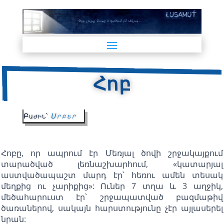
Հոբ
Բաժին՝
Սրբեր
Հոբը, որ ապրում էր Մեռյալ ծովի շրջակայքում
տարածված լեռնաշխարհում, «կատարյալ
աստվածապաշտ մարդ էր՝ հեռու ամեն տեսակ
մեղքից ու չարիքից»: Ուներ 7 տղա և 3 աղջիկ,
մեծահարուստ էր՝ շրջապատված բազմաթիվ
ծառաներով, սակայն հարստությունը չէր այլասերել
նրան: