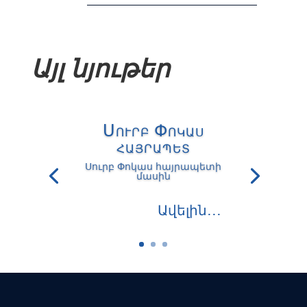
Այլ նյութեր
Սուրբ Փոկաս
հայրապետ
Սուրբ Փոկաս հայրապետի
մասին
Ավելին․․․