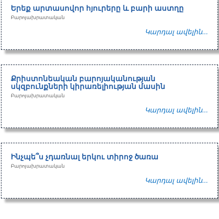
Երեք արտասովոր հյուրերը և բարի աստղը
Բարոյախրատական
Կարդալ ավելին...
Քրիստոնեական բարոյականության
սկզբունքների կիրառելիության մասին
Բարոյախրատական
Կարդալ ավելին...
Ինչպե՞ս չդառնալ երկու տիրոջ ծառա
Բարոյախրատական
Կարդալ ավելին...