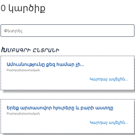
0 կարծիք
Խմբագրի ընտրանի
Ամուսնությունը քեզ համար չի…
Բարոյախրատական
Կարդալ ավելին...
Երեք արտասովոր հյուրերը և բարի աստղը
Բարոյախրատական
Կարդալ ավելին...