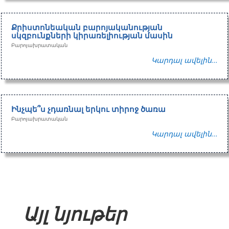
Քրիստոնեական բարոյականության
սկզբունքների կիրառելիության մասին
Բարոյախրատական
Կարդալ ավելին...
Ինչպե՞ս չդառնալ երկու տիրոջ ծառա
Բարոյախրատական
Կարդալ ավելին...
Այլ նյութեր