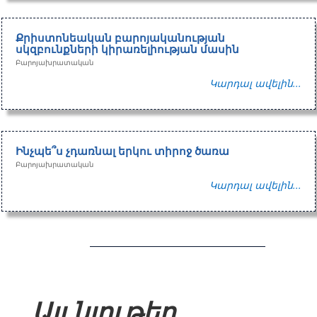
Քրիստոնեական բարոյականության
սկզբունքների կիրառելիության մասին
Բարոյախրատական
Կարդալ ավելին...
Ինչպե՞ս չդառնալ երկու տիրոջ ծառա
Բարոյախրատական
Կարդալ ավելին...
Այլ նյութեր