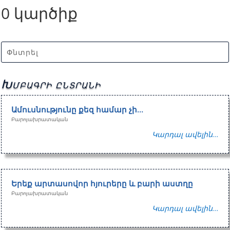
0 կարծիք
Խմբագրի ընտրանի
Ամուսնությունը քեզ համար չի…
Բարոյախրատական
Կարդալ ավելին...
Երեք արտասովոր հյուրերը և բարի աստղը
Բարոյախրատական
Կարդալ ավելին...