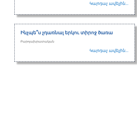
Կարդալ ավելին...
Ինչպե՞ս չդառնալ երկու տիրոջ ծառա
Բարոյախրատական
Կարդալ ավելին...