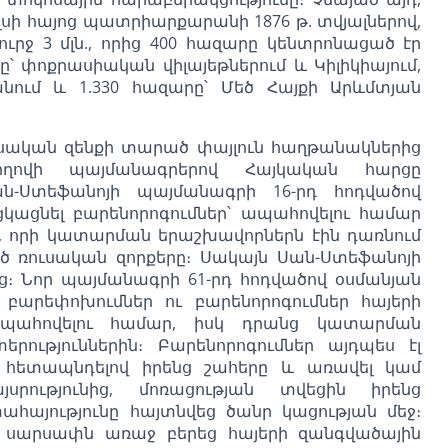
սի հայոց պատրիարքարանի 1876 թ. տվյալներով,
ուրջ 3 մլն., որից 400 հազարը կենտրոնացած էր
ը՝ փոքրասիական վիլայեթներում և Կիլիկիայում,
անում և 1.330 հազարը՝ Մեծ Հայքի Արևմտյան
ուսական զենքի տարած փայլուն հաղթանակներից
ողովի պայմանագրերով Հայկական հարցը
Սան-Ստեֆանոյի պայմանագրի 16-րդ հոդվածով
կացնել բարենորոգումներ՝ ապահովելու համար
ից, որի կատարման երաշխավորներն էին դառնում
 ռուսական զորքերը։ Սակայն Սան-Ստեֆանոյի
ց։ Նոր պայմանագրի 61-րդ հոդվածով օսմանյան
բարեփոխումներ ու բարենորոգումներ հայերի
 ապահովելու համար, իսկ դրանց կատարման
երություններին։ Բարենորոգումներ այդպես էլ
, հետապնդելով իրենց շահերը և առավել կամ
սրությունից, մոռացության տվեցին իրենց
տահայությունը հայտնվեց ծանր կացության մեջ։
ի սարսափն առաջ բերեց հայերի զանգվածային