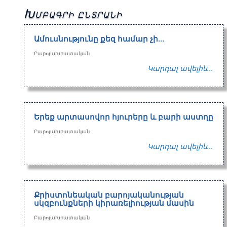
Խմբագրի ընտրանի
Ամուսնությունը քեզ համար չի…
Բարոյախրատական
Կարդալ ավելին...
Երեք արտասովոր հյուրերը և բարի աստղը
Բարոյախրատական
Կարդալ ավելին...
Քրիստոնեական բարոյականության
սկզբունքների կիրառելիության մասին
Բարոյախրատական