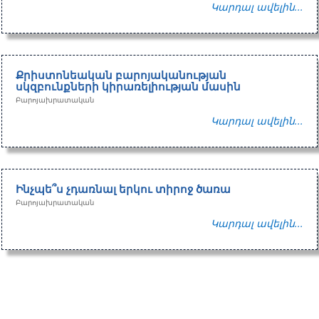
Կարդալ ավելին...
Քրիստոնեական բարոյականության
սկզբունքների կիրառելիության մասին
Բարոյախրատական
Կարդալ ավելին...
Ինչպե՞ս չդառնալ երկու տիրոջ ծառա
Բարոյախրատական
Կարդալ ավելին...