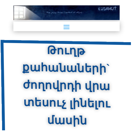
Թուղթ
քահանաների`
ժողովրդի վրա
տեսուչ լինելու
մասին