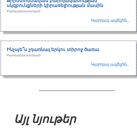
Քրիստոնեական բարոյականության
սկզբունքների կիրառելիության մասին
Բարոյախրատական
Կարդալ ավելին...
Ինչպե՞ս չդառնալ երկու տիրոջ ծառա
Բարոյախրատական
Կարդալ ավելին...
Այլ նյութեր