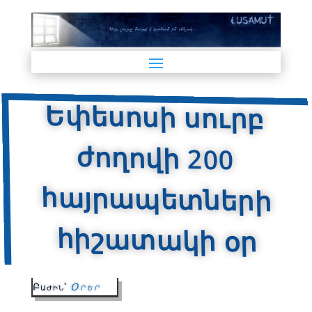
Եփեսոսի սուրբ
ժողովի 200
հայրապետների
հիշատակի օր
Բաժին՝
Օրեր