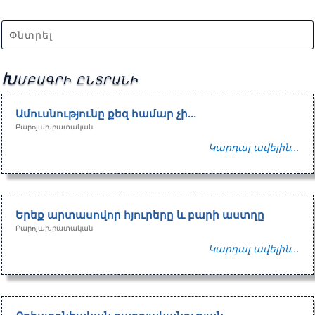
Խմբագրի ընտրանի
Ամուսնությունը քեզ համար չի…
Բարոյախրատական
Կարդալ ավելին...
Երեք արտասովոր հյուրերը և բարի աստղը
Բարոյախրատական
Կարդալ ավելին...