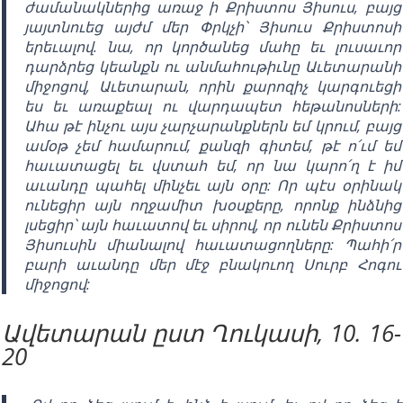
ժամանակներից առաջ ի Քրիստոս Յիսուս, բայց
յայտնուեց այժմ մեր Փրկչի՝ Յիսուս Քրիստոսի
երեւալով. նա, որ կործանեց մահը եւ լուսաւոր
դարձրեց կեանքն ու անմահութիւնը Աւետարանի
միջոցով, Աւետարան, որին քարոզիչ կարգուեցի
ես եւ առաքեալ ու վարդապետ հեթանոսների:
Ահա թէ ինչու այս չարչարանքներն եմ կրում, բայց
ամօթ չեմ համարում, քանզի գիտեմ, թէ ո՛ւմ եմ
հաւատացել եւ վստահ եմ, որ նա կարո՛ղ է իմ
աւանդը պահել մինչեւ այն օրը: Որ պէս օրինակ
ունեցիր այն ողջամիտ խօսքերը, որոնք ինձնից
լսեցիր՝ այն հաւատով եւ սիրով, որ ունեն Քրիստոս
Յիսուսին միանալով հաւատացողները: Պահի՛ր
բարի աւանդը մեր մէջ բնակուող Սուրբ Հոգու
միջոցով:
Ավետարան ըստ Ղուկասի, 10. 16-
20