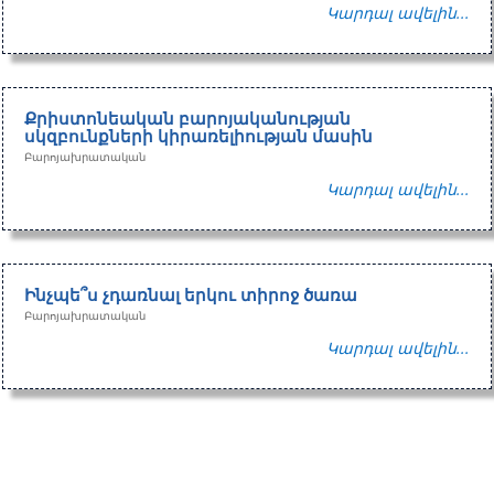
Կարդալ ավելին...
Քրիստոնեական բարոյականության
սկզբունքների կիրառելիության մասին
Բարոյախրատական
Կարդալ ավելին...
Ինչպե՞ս չդառնալ երկու տիրոջ ծառա
Բարոյախրատական
Կարդալ ավելին...