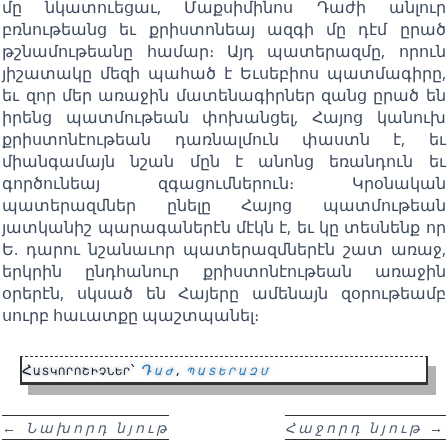
մը նկատուեցաւ, Մաքսիմինոս Դաժի անլուր
բռնութեանց եւ քրիստոնեայ ազգի մը դէմ ըրած
թշնամութեանը համար։ Այդ պատերազմը, որուն
յիշատակը մեզի պահած է Եւսեբիոս պատմագիրը,
եւ զոր մեր առաջին մատենագիրներ զանց ըրած են
իրենց պատմութեան փոխանցել, Հայոց կանուխ
քրիստոնէութեան դառնալմուն փաստն է, եւ
միանգամայն նշան մըն է անոնց եռանդուն եւ
գործունեայ զգացումներուն։ Կրօնական
պատերազմներ ընելը Հայոց պատմութեան
յատկանիշ պարագաներէն մէկն է, եւ կը տեսնենք որ
Ե. դարու նշանաւոր պատերազմներէն շատ առաջ,
երկրին ընդհանուր քրիստոնէութեան առաջին
օրերէն, սկսած են Հայերը ամենայն զօրութեամբ
սուրբ հաւատքը պաշտպանել։
Հատկորոշիչներ՝
Դաժ
,
պատերազմ
←
Նախորդ նյութ
Հաջորդ նյութ
→