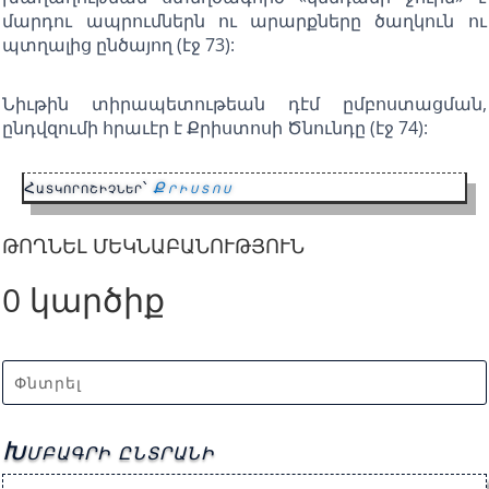
մարդու ապրումներն ու արարքները ծաղկուն ու
պտղալից ընծայող (էջ 73):
Նիւթին տիրապետութեան դէմ ըմբոստացման,
ընդվզումի հրաւէր է Քրիստոսի Ծնունդը (էջ 74):
Հատկորոշիչներ՝
Քրիստոս
ԹՈՂՆԵԼ ՄԵԿՆԱԲԱՆՈՒԹՅՈՒՆ
0 կարծիք
Խմբագրի ընտրանի