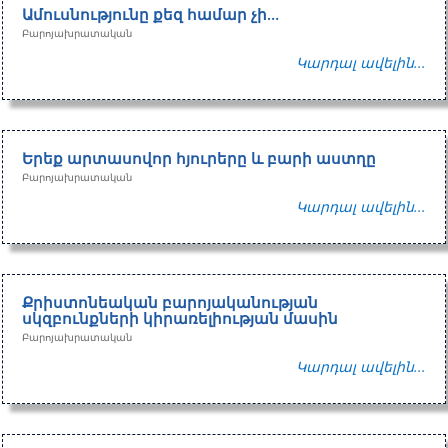
Ամուսնությունը քեզ համար չի…
Բարոյախրատական
Կարդալ ավելին...
Երեք արտասովոր հյուրերը և բարի աստղը
Բարոյախրատական
Կարդալ ավելին...
Քրիստոնեական բարոյականության
սկզբունքների կիրառելիության մասին
Բարոյախրատական
Կարդալ ավելին...