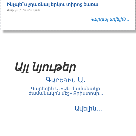
Ինչպե՞ս չդառնալ երկու տիրոջ ծառա
Բարոյախրատական
Կարդալ ավելին...
Այլ նյութեր
Գարեգին Ա.
Գարեգին Ա. «Ան-ժամանակը
ժամանակին մէջ» Քրիստոսի...
Ավելին․․․