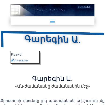
Գարեգին Ա.
Բաժին՝
Քրիստոս
Գարեգին Ա.
«Ան-ժամանակը ժամանակին մէջ»
Քրիստոսի ծնունդը լոկ պատմական եղելութիւն մը