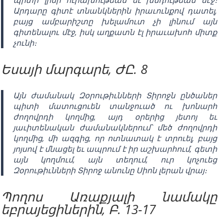
Արդարը գիտէ տնանկներին իրաւունքով դատել,
բայց ամբարիշտը խելամուտ չի լինում այն
գիտենալու մէջ, իսկ աղքատն էլ իրաւախոհ միտք
չունի։
Եսայի մարգարե, ԺԸ. 8
Այն ժամանակ Զօրութիւնների Տիրոջն ընծաներ
պիտի մատուցուեն տանջուած ու խոնարհ
ժողովրդի կողմից, այդ օրերից յետոյ եւ
յաւիտենական ժամանակներում՝ մեծ ժողովրդի
կողմից, մի ազգից, որ ոտնատակ է տրուել, բայց
յոյսով է մնացել եւ ապրում է իր աշխարհում, գետի
այն կողմում, այն տեղում, ուր կոչուեց
Զօրութիւնների Տիրոջ անունը Սիոն լերան վրայ։
Պողոս Առաքյալի նամակը
եբրայեցիներին, Բ. 13-17