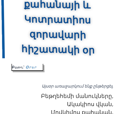
հիշատակի օր
Բաժին՝
Օրեր
Այսօր առաջարկում ենք ընթերցել.
Բեթղեհեմի մանուկները,
Ակակիոս վկան,
Մովկիմոս քահանան,