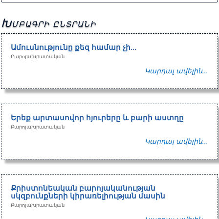
Խմբագրի ընտրանի
Ամուսնությունը քեզ համար չի…
Բարոյախրատական
Կարդալ ավելին...
Երեք արտասովոր հյուրերը և բարի աստղը
Բարոյախրատական
Կարդալ ավելին...
Քրիստոնեական բարոյականության
սկզբունքների կիրառելիության մասին
Բարոյախրատական