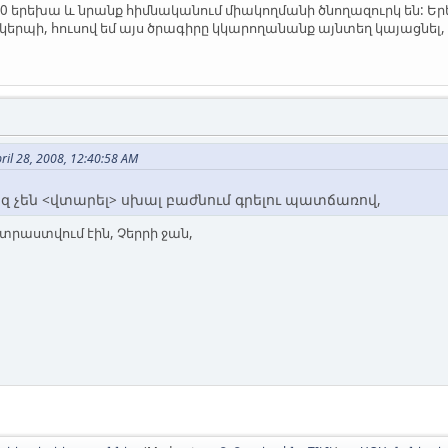
90 երեխա և նրանք հիմնականում միակողմանի ծնողազուրկ են: 
րպի, հուսով եմ այս ծրագիրը կկարողանանք այնտեղ կայացնել, ո
ril 28, 2008, 12:40:58 AM
զ չեն <վտարել> սխալ բաժնում գրելու պատճառով,
րաստվում էին, Չերրի ջան,