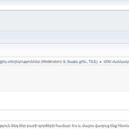
իկ տեղեկություններ
(Moderators:
Տ. Տաթև քհն.
,
TILIL
)
ՍՕՍ մանկակա
►
թյուն ձեզ ձեր բարի գործերի համար: Ես և մայրս վաղուց ենք հետև