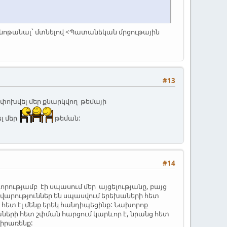
նոթանալ` մտնելով <Պատանեկան մրցութային
#13
ոխվել մեր քնարկվող թեմայի
լ մեր
թեման:
#14
որությամբ էի սպասում մեր այցելությանը, բայց
ժվարություններ են սպասվում երեխաների հետ
 հետ էլ մենք երեկ հանդիպեցինք: Նախորոք
աների հետ շփման հարցում կարևոր է, նրանց հետ
կիրառենք: