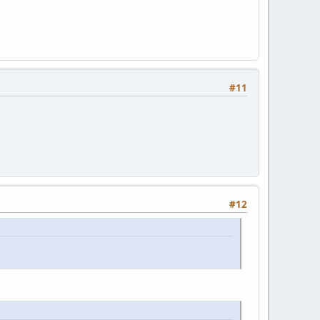
#11
#12