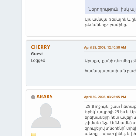
Ներողություն, իսկ ա
Այս ամսվա թեմային և 
թեմաները> բաժինը:
CHERRY
April 28, 2008, 12:40:58 AM
Guest
Logged
Արաքս, քանի դեռ մեզ չ
համապատասխան բաժին`
ARAKS
April 30, 2008, 03:28:05 PM
29:)Ողջույն, շատ հետաքր
Երեկ` ապրիլի 29 ես և 
երեխաների հետ ավելի ս
շփման մեջ: Ամենամեծ տ
զրուցելով տնօրենի` տի
պետք է խիստ լինել, և 