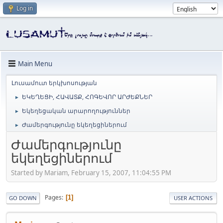
Log in
Main Menu
Լուսամուտ երկխոսության
ԵԿԵՂԵՑԻ, ՀԱՎԱՏՔ, ՀՈԳԵՎՈՐ ԱՐԺԵՔՆԵՐ
►
Եկեղեցական արարողություններ
►
Ժամերգությունը եկեղեցիներում
►
Ժամերգությունը
եկեղեցիներում
Started by Mariam, February 15, 2007, 11:04:55 PM
Pages
1
GO DOWN
USER ACTIONS