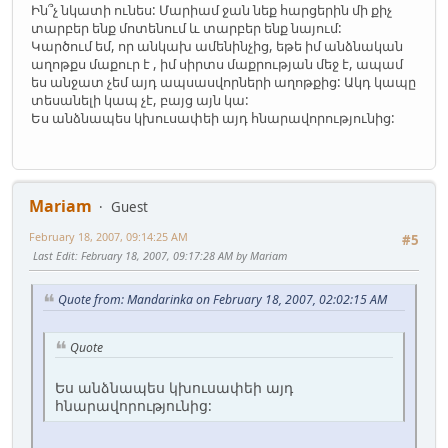
Ին՞չ նկատի ունես: Մարիամ ջան նեք հարցերին մի քիչ
տարբեր ենք մոտենում և տարբեր ենք նայում:
Կարծում եմ, որ անկախ ամենինչից, եթե իմ անձնական
աղոթքս մաքուր է , իմ սիրտս մաքրության մեջ է, ապամ
ես անջատ չեմ այդ ապսասվորների աղոթքից: Ակդ կապը
տեսանելի կապ չէ, բայց այն կա:
Ես անձնապես կխուսափեի այդ հնարավորությունից:
Mariam
Guest
February 18, 2007, 09:14:25 AM
#5
Last Edit
: February 18, 2007, 09:17:28 AM by Mariam
Quote from: Mandarinka on February 18, 2007, 02:02:15 AM
Quote
Ես անձնապես կխուսափեի այդ
հնարավորությունից: