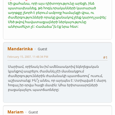
Մի քահանա, որի այս դիիտողությունը արեցի, ինձ
պատասխանեց, թե հոգևորականների կատարած
աղոթքը շնորհ է բերում ամբողջ համայնքի վրա, ու
ժամերգությունների որակը քանակով չենք կարող չափել:
Մեծ թվով հավատացյալների ներկայությունը
անհրաժեշտ չէ: Համաձա՞յն էք նրա հետ:
Mandarinka
Guest
February 15, 2007, 11:48:34 PM
#1
Մարիամ, օրինակ ես իմ ամենաակտիվ եկեղեցական
կյանքով ապրելու ժամանկ չէի մասնակցում
ժամերգություններին ժամանակի պատճառով` ուսում,
աշխատանք: Ին՞չ անես, որ այդպես է: Ստիպված է մարդ
հոգալ իր օրվա հացի մասին: Ահա երիտասարդների
բացակայելու պատճառները:
Mariam
Guest