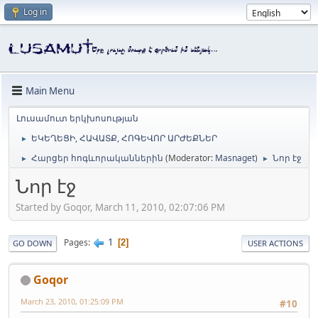
Log in
Main Menu
Լուսամուտ երկխոսության
ԵԿԵՂԵՑԻ, ՀԱՎԱՏՔ, ՀՈԳԵՎՈՐ ԱՐԺԵՔՆԵՐ
►
Հարցեր հոգևորականներին
(Moderator:
Masnaget
)
Նոր էջ
►
►
Նոր էջ
Started by Goqor, March 11, 2010, 02:07:06 PM
1
Pages
2
GO DOWN
USER ACTIONS
Goqor
March 23, 2010, 01:25:09 PM
#10