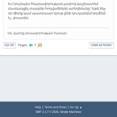
Ես նույնպես հնարավորության չափով կաշխատեմ
մասնակցել տարբեր հոդվածների ստեղծմանը: Եթե ինչ-
որ միտք կամ պատրաստ նյութ լինի կուղարկեմ Ադմինի
էլ. փոստին:
Սև վարդը լուսավորության համար:
1
Pages
2
GO UP
USER ACTIONS
|
|
Help
Terms and Rules
Go Up ▲
,
SMF 2.1.7 © 2026
Simple Machines