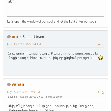
թե՞...
Let's open the window of our soul and let the light enter our souls
ani
Support team
June 13, 2010, 10:50:04 AM
#11
Ֆուտբոլը իհարկե խաղ է: Բայց փիլիսոփայությունն էլ
մտքի խաղ է, հետևաբար` ինչ-որ ընդհանրություն կա
vahan
July 05, 2010, 04:16:49 PM
#12
Last Edit
: July 05, 2010, 04:23:15 PM by vahan
Անի, Ի՞նչ է ձեզ համար քրիստոնեությունը ։Դուք ձեզ
Քրիստոնյա համարու՞մ եք։