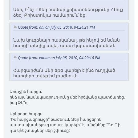
Անի, Ի՞նչ է ձեզ համար քրիստոնեությունը ։Դուք
ձեզ Քրիստոնյա համարու՞մ եք։
Quote from: ani on July 05, 2010, 04:24:21 PM
Նախ կուզենայի հասկանալ, թե ինչով եմ նման
հարցի տեղիք տվել, ապա կպատասխանեմ:
Quote from: vahan on July 05, 2010, 04:29:16 PM
Հարգարժան Անի եթե կարելի է ինձ ուղղված
հարցերը տվեք իմ բաժնում։
Առաջին հարցս.
ինձ այս նամակագրությունը մեծ հրճվանք պատճառեց,
իսկ Ձե՞զ:
Երկրորդ հարցս.
"Իմ հարցազրույցի" բաժնում, Ձեր հարցերին
պատասխանելուց առաջ, կարելի՞ է, անցնենք "Դու"-ի.
դա կհեշտացներ մեր շփումը: