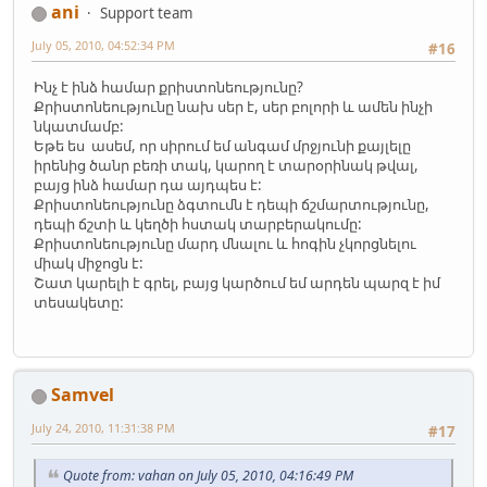
ani
Support team
July 05, 2010, 04:52:34 PM
#16
Ինչ է ինձ համար քրիստոնեությունը?
Քրիստոնեությունը նախ սեր է, սեր բոլորի և ամեն ինչի
նկատմամբ:
Եթե ես ասեմ, որ սիրում եմ անգամ մրջյունի քայլելը
իրենից ծանր բեռի տակ, կարող է տարօրինակ թվալ,
բայց ինձ համար դա այդպես է:
Քրիստոնեությունը ձգտումն է դեպի ճշմարտությունը,
դեպի ճշտի և կեղծի հստակ տարբերակումը:
Քրիստոնեությունը մարդ մնալու և հոգին չկորցնելու
միակ միջոցն է:
Շատ կարելի է գրել, բայց կարծում եմ արդեն պարզ է իմ
տեսակետը:
Samvel
July 24, 2010, 11:31:38 PM
#17
Quote from: vahan on July 05, 2010, 04:16:49 PM