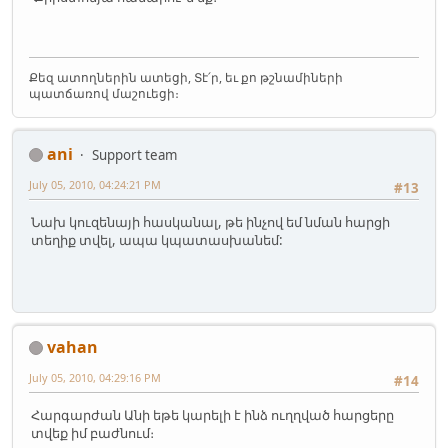
Քեզ ատողներին ատեցի, Տէ՛ր, եւ քո թշնամիների
պատճառով մաշուեցի։
ani
Support team
July 05, 2010, 04:24:21 PM
#13
Նախ կուզենայի հասկանալ, թե ինչով եմ նման հարցի
տեղիք տվել, ապա կպատասխանեմ:
vahan
July 05, 2010, 04:29:16 PM
#14
Հարգարժան Անի եթե կարելի է ինձ ուղղված հարցերը
տվեք իմ բաժնում։