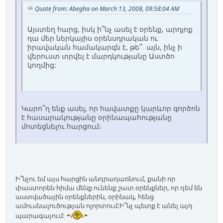
Quote from: Abegha on March 13, 2008, 09:58:04 AM
Այստեղ հարց, իսկ ի՞նչ ասել է օրենք, արդյոք
դա մեր ներկայիս օրենսդրական ու
իրավական համակարգն է, թե՞ այն, ինչ ի
վերուստ տրվել է մարդկությանը Աստծո
կողմից:
Կարո՞ղ ենք ասել, որ հավատքը կարևոր գործոն
է հասարակությանը օրինապահությանը
մոտեցնելու հարցում։
Ի՞նչու եմ այս հարցին անդրադառնում, քանի որ
փաստորեն հիմա մենք ունենք շատ օրենքներ, որ դեմ են
աստվածային օրենքներին, օրինակ, հենց
ամուսնալուծության ոլորտում:Ի՞նչ պետք է անել այդ
պարագայում: