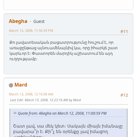
Abegha
Guest
March 12, 2008, 11:56:39 PM
#11
Քո լավատեսական բացատրությունը հուշում է, որ
առաջընթաց այնուամենայնիվ կա, որը իհարկե շատ
կարևոր է։ Փաստորեն մարդիկ աշխատում են այդ
ուղղությամբ։
Mard
March 13, 2008, 12:16:08 AM
#12
Last Edit
: March 13, 2008, 12:23:16 AM by Mard
Quote from: Abegha on March 12, 2008, 11:00:59 PM
Շատ լավ, սա մեկ կետ։ Սակայն միայն իմանալը
բավարա՞ր է։ Քի՞չ են օրենքը լավ իմացող
«սրիկաները»։