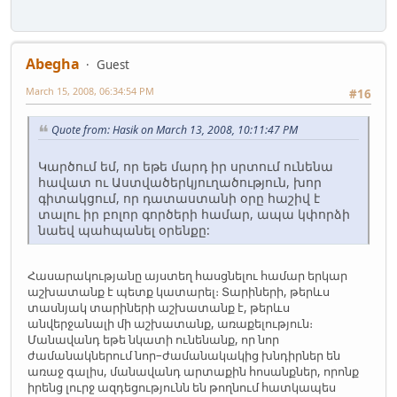
Abegha
Guest
March 15, 2008, 06:34:54 PM
#16
Quote from: Hasik on March 13, 2008, 10:11:47 PM
Կարծում եմ, որ եթե մարդ իր սրտում ունենա
հավատ ու Աստվածերկյուղածություն, խոր
գիտակցում, որ դատաստանի օրը հաշիվ է
տալու իր բոլոր գործերի համար, ապա կփորձի
նաեվ պահպանել օրենքը:
Հասարակությանը այստեղ հասցնելու համար երկար
աշխատանք է պետք կատարել։ Տարիների, թերևս
տասնյակ տարիների աշխատանք է, թերևս
անվերջանալի մի աշխատանք, առաքելություն։
Մանավանդ եթե նկատի ունենանք, որ նոր
ժամանակներում նոր–ժամանակակից խնդիրներ են
առաջ գալիս, մանավանդ արտաքին հոսանքներ, որոնք
իրենց լուրջ ազդեցությունն են թողնում հատկապես