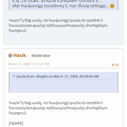
Հ.գ...ՕՐԵՆՔԸ ԱՌԱՆՑ ՀԱՎԱՏՔԻ ՄԵՌԱԾ Է...
մեր հավատքը խարխուլ է, ուր մնաց օրենքը...
Կարո՞ղ ենք ասել, որ հավատքը կարևոր գործոն է
հասարակությանը օրինապահությանը մոտեցնելու
հարցում։
Hasik
Moderator
March 13, 2008, 10:11:47 PM
#14
Quote from: Abegha on March 13, 2008, 09:58:04 AM
Կարո՞ղ ենք ասել, որ հավատքը կարևոր գործոն է
հասարակությանը օրինապահությանը մոտեցնելու
հարցում։
[/quote]