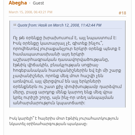
Abegha
Guest
March 15, 2008, 06:43:21 PM
#18
Quote from: Hasik on March 12, 2008, 11:42:44 PM
Ոչ թե օրենքը խրախուսում է, այլ նպաստում է:
Իսկ օրենքը կատարյալ չէ, գիտեք ինչու՞,
որովհետեվ յուրաքանչյուր երկրի օրենք պետք է
համապատասխանի այդ երկրի
աշխարհագրական դասավորվածությանը,
էթնիկ վիճակին, բնակչության սոցիալ-
հոգեբանական հատկանիշներին եվ էլի մի շարք
չափանիշներ, որոնք մեզ մոտ հաշվի չեն
առնվում, այլ վերցվում են այլ երկրների
օրենքներն ու շատ քիչ փոփխությամբ դարձվում
մերը, բայց արդյոք մենք կարող ենք մեզ վրա
կրել ուրիշի շորը, այն ինչ-որ տեղ անպայման
անհարմարություն կպատճառի:
Իսկ կարելի՞ է հայերիս մոտ էթնիկ յուրահատկություն
նկատել օրինահարգության պակասը։