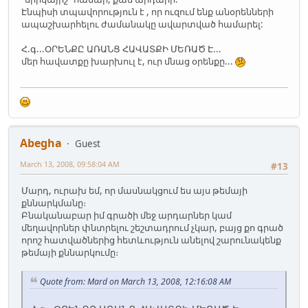
Էնպիսի տպավորություն է , որ ուզում ենք անօրենների
ապաշխարհելու ժամանակը ավարտված համարել:
Հ.գ...ՕՐԵՆՔԸ ԱՌԱՆՑ ՀԱՎԱՏՔԻ ՄԵՌԱԾ Է...
մեր հավատքը խարխուլ է, ուր մնաց օրենքը...
Abegha
Guest
March 13, 2008, 09:58:04 AM
#13
Մարդ, ուրախ եմ, որ մասնակցում ես այս թեմայի
քննարկմանը։
Բնականաբար իմ գրածի մեջ արդարներ կամ
մեղավորներ փնտրելու շեշտադրում չկար, բայց քո գրած
որոշ հատվածներից հետևություն անելով շարունակենք
թեմայի քննարկումը։
Quote from: Mard on March 13, 2008, 12:16:08 AM