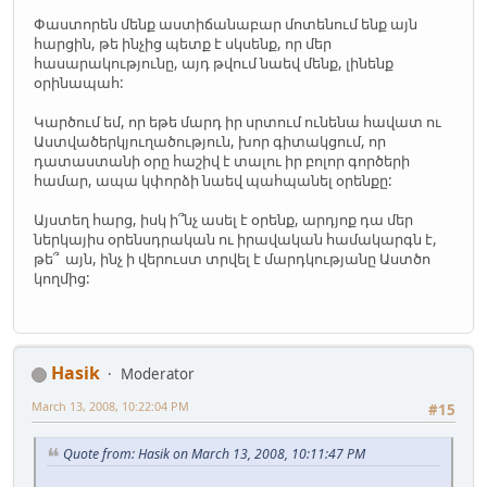
Փաստորեն մենք աստիճանաբար մոտենում ենք այն
հարցին, թե ինչից պետք է սկսենք, որ մեր
հասարակությունը, այդ թվում նաեվ մենք, լինենք
օրինապահ:
Կարծում եմ, որ եթե մարդ իր սրտում ունենա հավատ ու
Աստվածերկյուղածություն, խոր գիտակցում, որ
դատաստանի օրը հաշիվ է տալու իր բոլոր գործերի
համար, ապա կփորձի նաեվ պահպանել օրենքը:
Այստեղ հարց, իսկ ի՞նչ ասել է օրենք, արդյոք դա մեր
ներկայիս օրենսդրական ու իրավական համակարգն է,
թե՞ այն, ինչ ի վերուստ տրվել է մարդկությանը Աստծո
կողմից:
Hasik
Moderator
March 13, 2008, 10:22:04 PM
#15
Quote from: Hasik on March 13, 2008, 10:11:47 PM