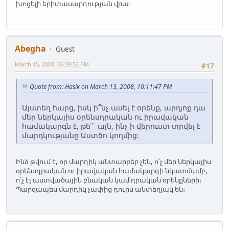
խոցելի երիտասարդության վրա։
Abegha
Guest
March 15, 2008, 06:39:52 PM
#17
Quote from: Hasik on March 13, 2008, 10:11:47 PM
Այստեղ հարց, իսկ ի՞նչ ասել է օրենք, արդյոք դա
մեր ներկայիս օրենսդրական ու իրավական
համակարգն է, թե՞ այն, ինչ ի վերուստ տրվել է
մարդկությանը Աստծո կողմից:
Ինձ թվում է, որ մարդիկ անտարբեր չեն, ո՛չ մեր ներկայիս
օրենսդրական ու իրավական համակարգի նկատմամբ,
ո՛չ էլ աստվածային բնական կամ դրական օրենքների։
Պարզապես մարդիկ չափից դուրս անտեղյակ են։