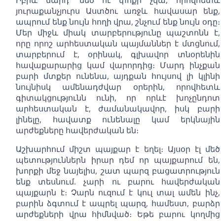
յուրաքանչյուրս Աստծու առջև հավասար ենք,
ապրում ենք նույն հողի վրա, շնչում ենք նույն օդը։
Մեր միջև միակ տարբերությունը պաշտոնն է,
որը որոշ արհեստական պայմաններ է մտցնում,
տարբերում է, օրինակ, գլխավոր տնօրենին
հավաքարարից կամ վարորդից։ Մարդ ինչքան
բարի մտքեր ունենա, այդքան հույսով լի կլինի
նույնիսկ ամենադժվար օրերին, որովհետև
գիտակցությունն ունի, որ որևէ խոչընդոտ
արհեստական է, ժամանակավոր, իսկ բարի
լինելը, հավատք ունենալը կամ երկնային
արժեքները հավերժական են։
Աշխարհում միշտ պայքար է եղել։ Այսօր էլ մեծ
պետություններն իրար դեմ որ պայքարում են,
խորքի մեջ նայելիս, շատ պարզ բացատրություն
ենք տեսնում. չարի ու բարու հավերժական
պայքարն է։ Չարն ուզում է կուլ տալ ամեն ինչ,
բարին ձգտում է ապրել պարզ, համեստ, բարձր
արժեքների վրա հիմնված։ Եթե բարու կողմից