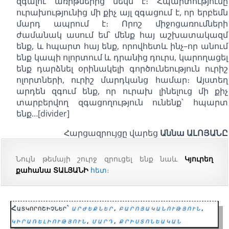
զգալու առիթներից մեկն է։ Հպարտությունը
ուրախությունից մի քիչ այլ զգացում է, որ երբեմն
մարդ ապրում է։ Որոշ միջոցառումների
ժամանակ ասում եմ՝ մենք հայ աշխատակազմ
ենք, և հպարտ հայ ենք, որովհետև ինչ–որ անում
ենք կապի ոլորտում և դրանից դուրս, կարողացել
ենք դարձնել օրինակելի գործունեություն ուրիշ
ոլորտների, ուրիշ մարդկանց համար։ Այստեղ
արդեն զգում ենք, որ ուրախ լինելուց մի քիչ
տարբերվող զգացողություն ունենք՝ հպարտ
ենք…[divider]
Հարցազրույցը վարեց
Աննա ԱԼՈՅԱՆԸ
Նույն թեմայի շուրջ զրուցել ենք նաև
Կյուրեղ
քահանա ՏԱԼՅԱՆԻ
հետ
։
Հատկորոշիչներ՝
արժեքներ
,
բարոյականություն
,
կիրառելիություն
,
մարդ
,
քրիստոնեական