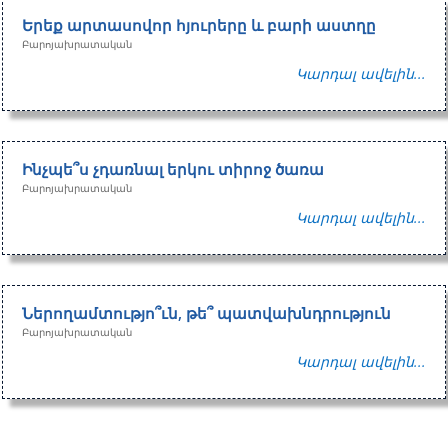
Երեք արտասովոր հյուրերը և բարի աստղը
Բարոյախրատական
Կարդալ ավելին...
Ինչպե՞ս չդառնալ երկու տիրոջ ծառա
Բարոյախրատական
Կարդալ ավելին...
Ներողամտությո՞ւն, թե՞ պատվախնդրություն
Բարոյախրատական
Կարդալ ավելին...