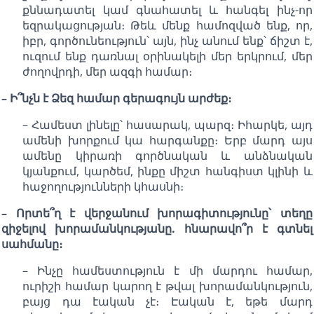
քննադատել կամ գնահատել և հանգել ինչ-որ
եզրակացության։ Թեև մենք համոզված ենք, որ,
իբր, գործունեություն՝ այն, ինչ անում ենք՝ ճիշտ է,
ուզում ենք դառնալ օրինակելի մեր երկրում, մեր
ժողովրդի, մեր ազգի համար։
– Ի՞նչն է Ձեզ համար գերագույն արժեք։
– Համեստ լինելը՝ հասարակ, պարզ։ Իհարկե, այդ
ամենի խորքում կա հարգանքը։ Երբ մարդ այս
ամենը կիրառի գործնական և անձնական
կյանքում, կարծեմ, ինքը միշտ հանգիստ կլինի և
հաջողությունների կհասնի։
– Որտե՞ղ է վերջանում խորագիտությունը՝ տեղը
զիջելով խորամանկությանը. հնարավո՞ր է գտնել
սահմանը։
– Ինչը համեստություն է մի մարդու համար,
ուրիշի համար կարող է թվալ խորամանկություն,
բայց դա էական չէ։ Էական է, եթե մարդ