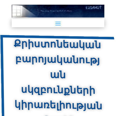
Քրիստոնեական
բարոյականությ
սկզբունքների
կիրառելիության
ան