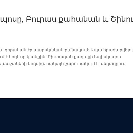
ոպոսը, Բուրաս քահանան և Շինո
նյա զորական էր պարսկական բանակում: Ապա հրաժարվելո
ում է հոգևոր կյանքին` Բիթրազան քաղաքի եպիսկոպոս
ռապաշտների կողմից, սակայն շարունակում է անդադրում