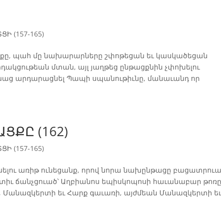
Ի (157-165)
քը, պահ մը նախարարները շփոթեցան եւ կասկածեցան
րդակցութեան մտան, այլ յաղթեց ընթացքնին չփոխելու
անաց արդարացնել Պապի սպանութիւնը, մանաւանդ որ
ՑՔԸ (162)
Ի (157-165)
ելու առիթ ունեցանք, որով նորա նախընթացը բացատրու
տիւ ճանչցուած՝ Աղբիանոս եպիսկոպոսի հաւանաբար թոռը
Մանազկերտի եւ Հարք գաւառի, այժմեան Մանազկերտի ե