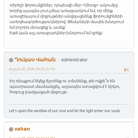
Սիրելի ֆորումցիներ, որպեսզի մեր <Միտք> ակումբը
նորից այսպես լուռ չմնա առաջարկում եմ, որ մենք
առաջիկայում մրցույթներ անցկացնենք ֆորումցիների
ստեղծագործություններով: Թեմաների մասին խնդրում
եմ բոլորդ մտացեք և ասեք:
Եթե կան այլ առաջարկներ խնդրում եմ գրեք:
Ղուկաս Վահան
Administrator
August 20, 2009, 09:59:25 PM
#1
Էդ դեպքում եկեք ճշտենք ու տեսնենք, թե ովքե՞ր են
պատրաստ մասնակցել, այլապես ստացվում է երկու
հոգուց բաղկացած մրցույթ։
Let's open the window of our soul and let the light enter our souls
vahan