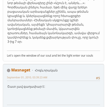
նոր թեմայի վերնագիրը լինի «Աշուն է, անձրև...»։
Գործնական լինելու համար. եթե մինչ վաղը երեկո
բացասական արձագանքներ չլինեն, ապա թեման
կբացենք և կներկայացնենք որոշ հետաքրքիր
մանրամասներ։ Հիմնական սկզբունքը կլինի
ավանդական, այսինքն՝ կհայտարարվի թեման,
կտեղեկացնենք թեմայի մասին, կկատարվեն
գրառումներ, համաձայն կանոնակարգի, ամսվա վերջում
կամփոփենք և կսկսենք քվեարկության փուլը, որը կտևի
3-ից 7 օր։
Let's open the window of our soul and let the light enter our souls
Masnaget
Հոգևորական
September 01, 2010, 03:39:23 AM
#5
Շատ լավ գաղափար է: