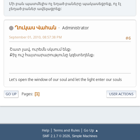
Մի բան պատմելիս ոչ եղած բաները պակասեցրեք, ոչ էլ
չեղած բաներ ավելացրեք:
Ղուկաս Վահան
Administrator
September 01, 2010, 08:57:38 PM
#6
Շատ լավ, ուրեմն սկսում ենք։
Քիչ ուշ հայտարարությունը կզետեղենք։
Let's open the window of our soul and let the light enter our souls
Pages
1
GO UP
USER ACTIONS
|
|
Help
Terms and Rules
Go Up ▲
,
SMF 2.1.7 © 2026
Simple Machines