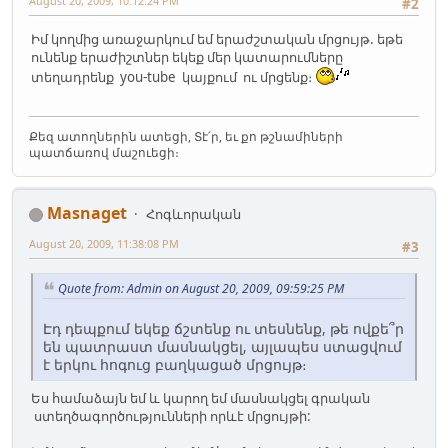
August 20, 2009, 10:12:24 PM
#2
Իմ կողմից առաջարկում եմ երաժշտական մրցույթ. եթե
ունենք երաժիշտներ եկեք մեր կատարումները
տեղադրենք you-tube կայքում ու մրցենք։
Քեզ ատողներին ատեցի, Տէ՛ր, եւ քո թշնամիների
պատճառով մաշուեցի։
Masnaget
Հոգևորական
August 20, 2009, 11:38:08 PM
#3
Quote from: Admin on August 20, 2009, 09:59:25 PM
Էդ դեպքում եկեք ճշտենք ու տեսնենք, թե ովքե՞ր
են պատրաստ մասնակցել, այլապես ստացվում
է երկու հոգուց բաղկացած մրցույթ։
Ես համաձայն եմ և կարող եմ մասնակցել գրական
ստեղծագործությունների որևէ մրցույթի: