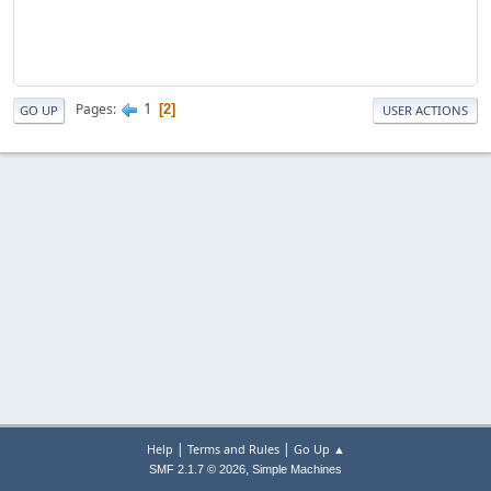
1
Pages
2
GO UP
USER ACTIONS
|
|
Help
Terms and Rules
Go Up ▲
,
SMF 2.1.7 © 2026
Simple Machines