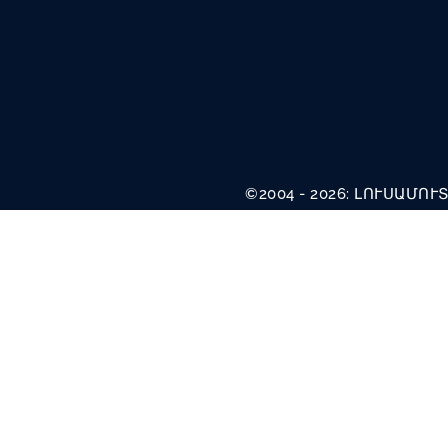
©2004 - 2026: ԼՈՒՍԱՄ