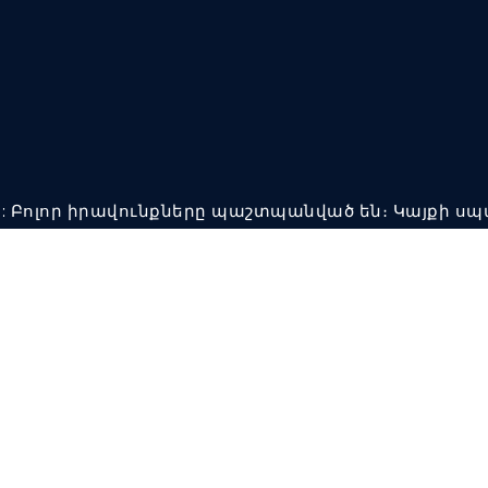
ՈՒՏ: Բոլոր իրավունքները պաշտպանված են։ Կայքի ս