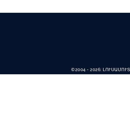
©2004 - 2026: ԼՈՒՍԱՄ