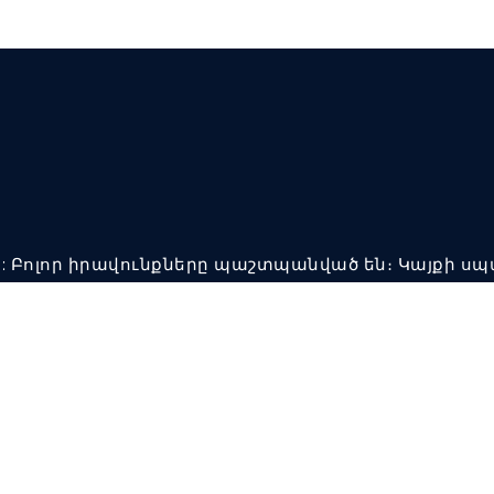
ՈՒՏ: Բոլոր իրավունքները պաշտպանված են։ Կայքի ս